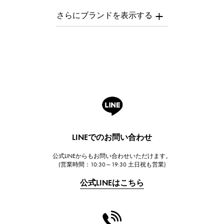
AUDEMARS PIGUET
オーデマ・ピゲ
Breguet
ブレゲ
ROGER DUBUIS
ロジェ・デュブイ
A.LANGE & SOHNE
ランゲ＆ゾーネ
HUBLOT
LINEでのお問い合わせ
ウブロ
公式LINEからもお問い合わせいただけます。
FRANCK MULLER
(営業時間：10:30～19:30 土日祝も営業)
フランク・ミュラー
公式LINEはこちら
CHANEL
シャネル
HARRY WINSTON