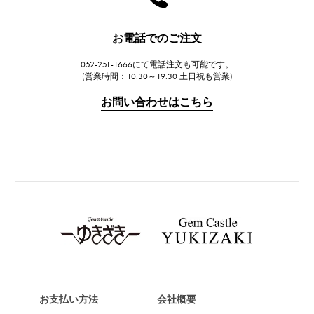
ハリー・ウィンストン
JAEGER LE COULTRE
お電話でのご注文
ジャガー・ルクルト
052-251-1666にて電話注文も可能です。
IWC
(営業時間：10:30～19:30 土日祝も営業)
IWC
お問い合わせはこちら
PANERAI
パネライ
BREITLING
ブライトリング
TAG HEUER
タグ・ホイヤー
Van Cleef & Arpels
ヴァンクリーフ&アーペル
HERMES
エルメス
お支払い方法
会社概要