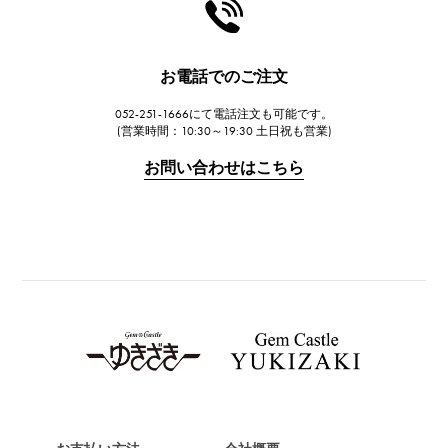
HARRY WINSTON
ハリー・ウィンストン
JAEGER LE COULTRE
お電話でのご注文
ジャガー・ルクルト
052-251-1666にて電話注文も可能です。
IWC
(営業時間：10:30～19:30 土日祝も営業)
IWC
お問い合わせはこちら
PANERAI
パネライ
BREITLING
ブライトリング
TAG HEUER
タグ・ホイヤー
Van Cleef & Arpels
ヴァンクリーフ&アーペル
HERMES
エルメス