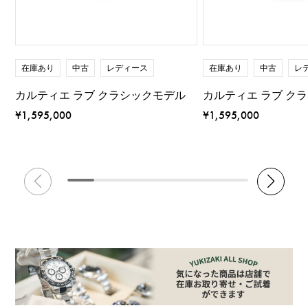
在庫あり
中古
レディース
在庫あり
中古
レ
カルティエ ラブ クラシックモデル
カルティエ ラブ ク
¥1,595,000
¥1,595,000