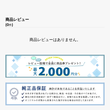
モチーフサイズ
縦 約25 × 横 約3.5 × 奥行 約25mm
商品レビュー
(0
)
件
商品レビューはありません。