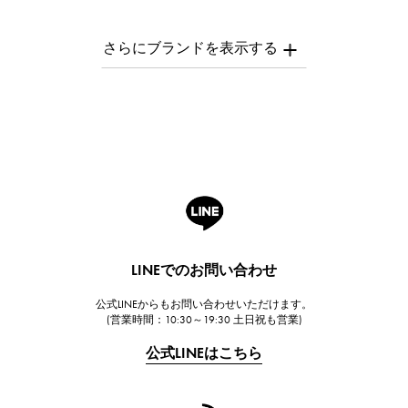
パテック・フィリップ
AUDEMARS PIGUET
オーデマ・ピゲ
Breguet
ブレゲ
ROGER DUBUIS
ロジェ・デュブイ
A.LANGE & SOHNE
ランゲ＆ゾーネ
HUBLOT
LINEでのお問い合わせ
ウブロ
公式LINEからもお問い合わせいただけます。
FRANCK MULLER
(営業時間：10:30～19:30 土日祝も営業)
フランク・ミュラー
公式LINEはこちら
CHANEL
シャネル