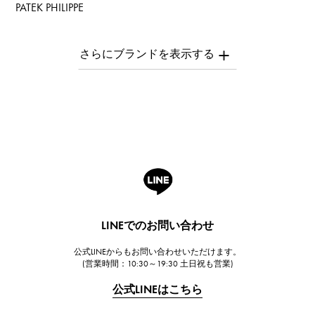
PATEK PHILIPPE
パテック・フィリップ
AUDEMARS PIGUET
オーデマ・ピゲ
Breguet
ブレゲ
ROGER DUBUIS
ロジェ・デュブイ
A.LANGE & SOHNE
ランゲ＆ゾーネ
HUBLOT
LINEでのお問い合わせ
ウブロ
公式LINEからもお問い合わせいただけます。
FRANCK MULLER
(営業時間：10:30～19:30 土日祝も営業)
フランク・ミュラー
公式LINEはこちら
CHANEL
シャネル