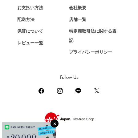
エルメス
お支払い方法
会社概要
Chopard
配送方法
店舗一覧
ショパール
保証について
特定商取引法に関する表
ZENITH
記
レビュー一覧
ゼニス
プライバシーポリシー
DAMIANI
ダミアーニ
TUDOR
Follow Us
チューダー（チュードル）
TIFFANY&Co.
ティファニー
PIAGET
ピアジェ
BOUCHERON
ブシュロン