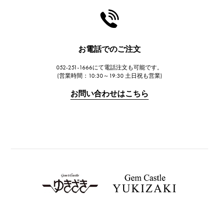
HARRY WINSTON
ハリー・ウィンストン
JAEGER LE COULTRE
お電話でのご注文
ジャガー・ルクルト
052-251-1666にて電話注文も可能です。
IWC
(営業時間：10:30～19:30 土日祝も営業)
IWC
お問い合わせはこちら
PANERAI
パネライ
BREITLING
ブライトリング
TAG HEUER
タグ・ホイヤー
Van Cleef & Arpels
ヴァンクリーフ&アーペル
HERMES