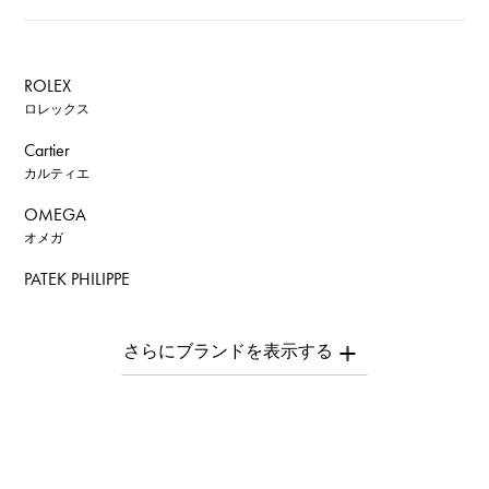
ROLEX
ロレックス
Cartier
カルティエ
OMEGA
オメガ
PATEK PHILIPPE
パテック・フィリップ
AUDEMARS PIGUET
オーデマ・ピゲ
Breguet
ブレゲ
ROGER DUBUIS