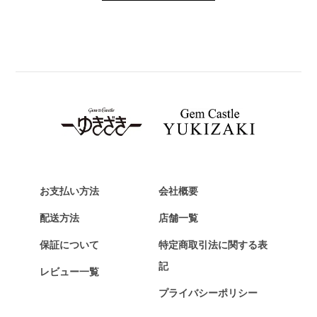
PANERAI
パネライ
BREITLING
ブライトリング
TAG HEUER
タグ・ホイヤー
Van Cleef & Arpels
ヴァンクリーフ&アーペル
HERMES
エルメス
お支払い方法
会社概要
Chopard
配送方法
店舗一覧
ショパール
保証について
特定商取引法に関する表
ZENITH
記
レビュー一覧
ゼニス
プライバシーポリシー
DAMIANI
ダミアーニ