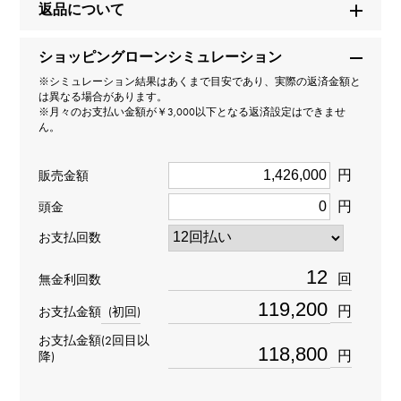
返品について
型番
ショッピングローンシミュレーション
VCARP7UP00
※シミュレーション結果はあくまで目安であり、実際の返済金額と
は異なる場合があります。
タイプ
※月々のお支払い金額が￥3,000以下となる返済設定はできませ
ん。
レディース
円
販売金額
種類
円
頭金
ネックレス
＞
蝶 × ネックレス
お支払回数
材質
回
無金利回数
K18イエローゴールド K18ホワイトゴールド
円
お支払金額
(初回)
お支払金額(2回目以
石種(1)
円
降)
トルコ石