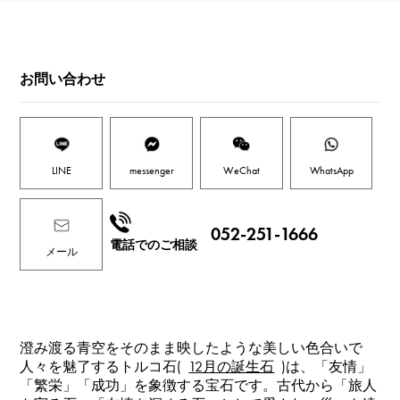
お問い合わせ
LINE
messenger
WeChat
WhatsApp
052-251-1666
電話でのご相談
メール
澄み渡る青空をそのまま映したような美しい色合いで
人々を魅了するトルコ石(
12月の誕生石
)は、「友情」
「繁栄」「成功」を象徴する宝石です。古代から「旅人