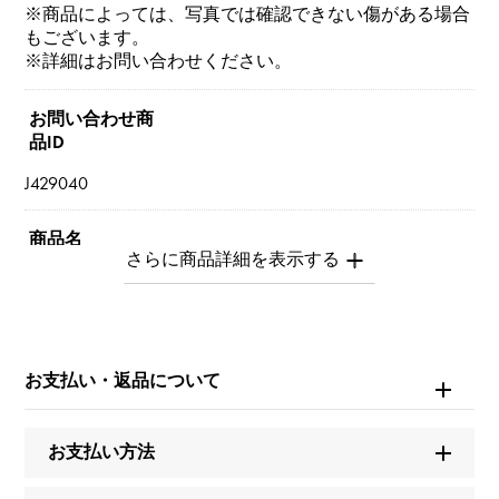
※商品によっては、写真では確認できない傷がある場合
もございます。
※詳細はお問い合わせください。
お問い合わせ商
品ID
J429040
商品名
ファウナドゥパピヨン
ブランド名
ヴァンクリーフ&アーペル
お支払い・返品について
モデル名
お支払い方法
ファウナドゥパピヨン