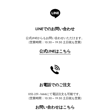
ロジェ・デュブイ
A.LANGE & SOHNE
ランゲ＆ゾーネ
HUBLOT
LINEでのお問い合わせ
ウブロ
公式LINEからもお問い合わせいただけます。
FRANCK MULLER
(営業時間：10:30～19:30 土日祝も営業)
フランク・ミュラー
公式LINEはこちら
CHANEL
シャネル
HARRY WINSTON
ハリー・ウィンストン
JAEGER LE COULTRE
お電話でのご注文
ジャガー・ルクルト
052-251-1666にて電話注文も可能です。
IWC
(営業時間：10:30～19:30 土日祝も営業)
IWC
お問い合わせはこちら