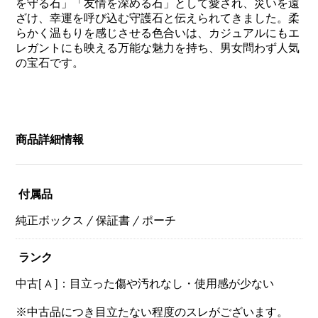
を守る石」「友情を深める石」として愛され、災いを遠
ざけ、幸運を呼び込む守護石と伝えられてきました。柔
らかく温もりを感じさせる色合いは、カジュアルにもエ
レガントにも映える万能な魅力を持ち、男女問わず人気
の宝石です。
商品詳細情報
付属品
純正ボックス / 保証書 / ポーチ
ランク
中古[ A ]：目立った傷や汚れなし・使用感が少ない
※中古品につき目立たない程度のスレがございます。