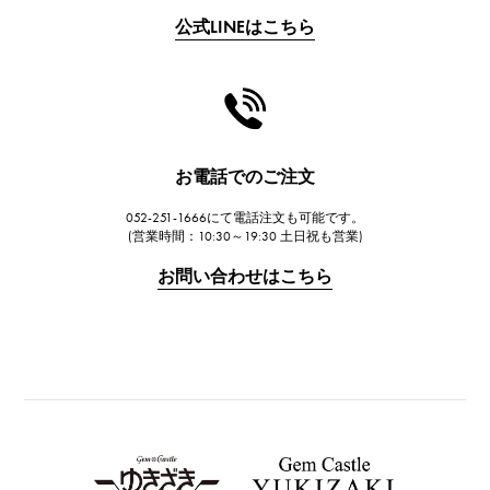
公式LINEはこちら
CHANEL
シャネル
HARRY WINSTON
ハリー・ウィンストン
JAEGER LE COULTRE
お電話でのご注文
ジャガー・ルクルト
052-251-1666にて電話注文も可能です。
IWC
(営業時間：10:30～19:30 土日祝も営業)
IWC
お問い合わせはこちら
PANERAI
パネライ
BREITLING
ブライトリング
TAG HEUER
タグ・ホイヤー