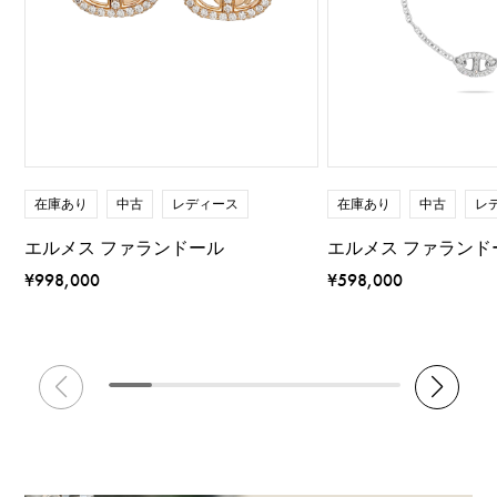
在庫あり
中古
レディース
在庫あり
中古
レ
エルメス ファランドール
エルメス ファランドー
¥998,000
¥598,000