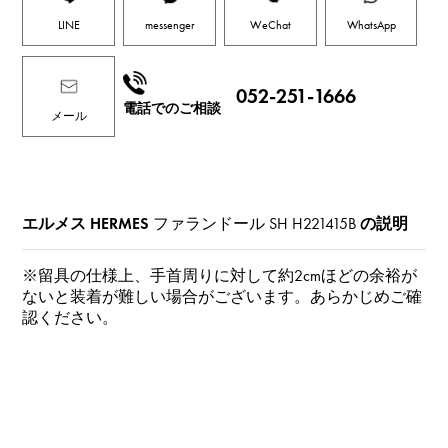
LINE
messenger
WeChat
WhatsApp
052-251-1666
電話でのご相談
メール
エルメス HERMES
ファランドール SH
H221415B
の説明
※留具の仕様上、手首周りに対して約2cmほどの余裕が
ないと装着が難しい場合がございます。あらかじめご確
認ください。