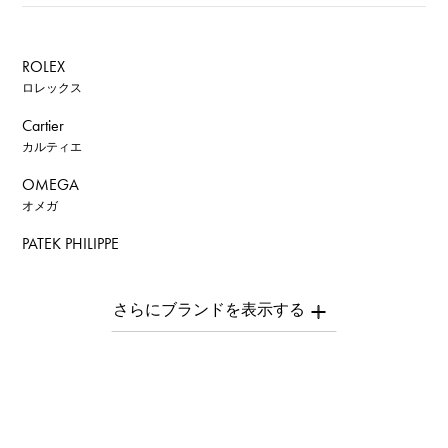
ROLEX
ロレックス
Cartier
カルティエ
OMEGA
オメガ
PATEK PHILIPPE
パテック・フィリップ
AUDEMARS PIGUET
オーデマ・ピゲ
Breguet
ブレゲ
ROGER DUBUIS
ロジェ・デュブイ