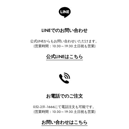
A.LANGE & SOHNE
ランゲ＆ゾーネ
HUBLOT
LINEでのお問い合わせ
ウブロ
公式LINEからもお問い合わせいただけます。
FRANCK MULLER
(営業時間：10:30～19:30 土日祝も営業)
フランク・ミュラー
公式LINEはこちら
CHANEL
シャネル
HARRY WINSTON
ハリー・ウィンストン
JAEGER LE COULTRE
お電話でのご注文
ジャガー・ルクルト
052-251-1666にて電話注文も可能です。
IWC
(営業時間：10:30～19:30 土日祝も営業)
IWC
お問い合わせはこちら
PANERAI