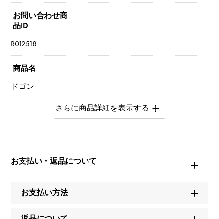
お問い合わせ商
品ID
R012518
商品名
ドゴン
ブランド名
エルメス
モデル名
お支払い・返品について
ドゴン
お支払い方法
タイプ
男女兼用
返品について