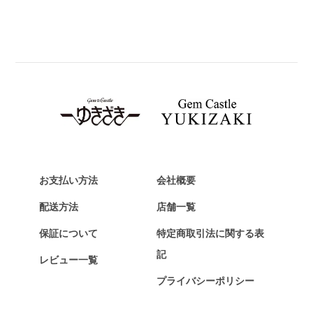
パネライ
BREITLING
ブライトリング
TAG HEUER
タグ・ホイヤー
Van Cleef & Arpels
ヴァンクリーフ&アーペル
HERMES
エルメス
お支払い方法
会社概要
Chopard
配送方法
店舗一覧
ショパール
保証について
特定商取引法に関する表
ZENITH
記
レビュー一覧
ゼニス
プライバシーポリシー
DAMIANI
ダミアーニ