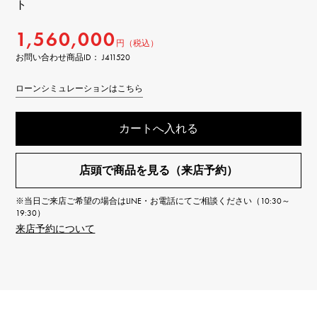
ト
1,560,000
円（税込）
お問い合わせ商品ID： J411520
ローンシミュレーションはこちら
カートへ入れる
店頭で商品を見る（来店予約）
※当日ご来店ご希望の場合はLINE・お電話にてご相談ください（10:30～
19:30）
来店予約について