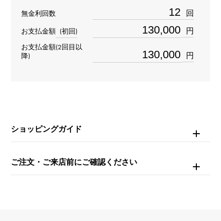
重量
回
無金利回数
約10.1g
円
お支払金額
(初回)
お支払金額(2回目以
チェーンサイズ
円
降)
約18cm
ショッピングガイド
ご注文・ご来店前にご確認ください