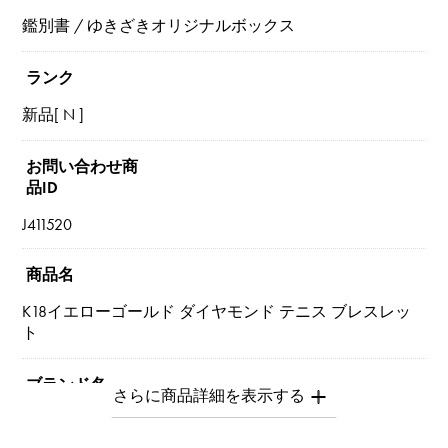
鑑別書 / ゆきざきオリジナルボックス
ランク
新品[ N ]
お問い合わせ商
品ID
J411520
商品名
K18イエローゴールド ダイヤモンド テニス ブレスレッ
ト
ブランド名
ユキザキセレクトジュエリー