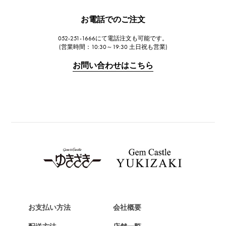
JAEGER LE COULTRE
お電話でのご注文
ジャガー・ルクルト
052-251-1666にて電話注文も可能です。
IWC
(営業時間：10:30～19:30 土日祝も営業)
IWC
お問い合わせはこちら
PANERAI
パネライ
BREITLING
ブライトリング
TAG HEUER
タグ・ホイヤー
Van Cleef & Arpels
ヴァンクリーフ&アーペル
HERMES
エルメス
お支払い方法
会社概要
Chopard