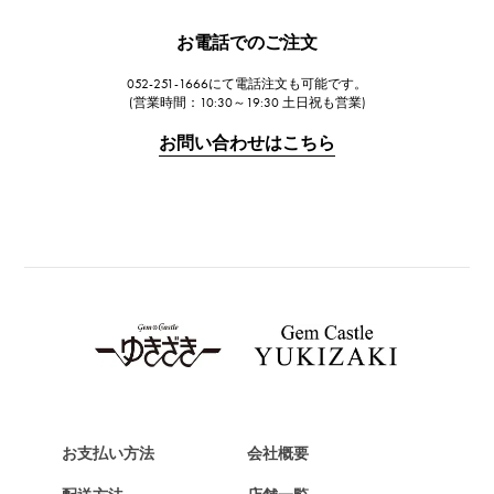
JAEGER LE COULTRE
お電話でのご注文
ジャガー・ルクルト
052-251-1666にて電話注文も可能です。
IWC
(営業時間：10:30～19:30 土日祝も営業)
IWC
お問い合わせはこちら
PANERAI
パネライ
BREITLING
ブライトリング
TAG HEUER
タグ・ホイヤー
Van Cleef & Arpels
ヴァンクリーフ&アーペル
HERMES
エルメス
お支払い方法
会社概要
Chopard