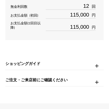
重量
回
無金利回数
約9.9g
円
お支払金額
(初回)
お支払金額(2回目以
チェーンサイズ
円
降)
約18cm
ショッピングガイド
ご注文・ご来店前にご確認ください