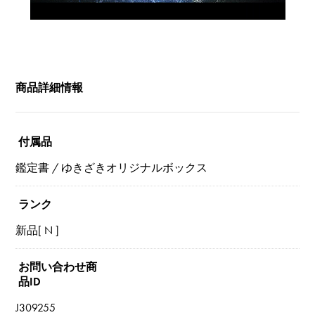
商品詳細情報
付属品
鑑定書 / ゆきざきオリジナルボックス
ランク
新品[ N ]
お問い合わせ商
品ID
J309255