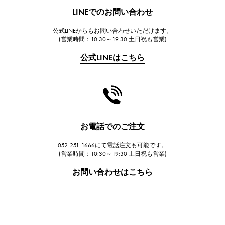
HUBLOT
LINEでのお問い合わせ
ウブロ
公式LINEからもお問い合わせいただけます。
FRANCK MULLER
(営業時間：10:30～19:30 土日祝も営業)
フランク・ミュラー
公式LINEはこちら
CHANEL
シャネル
HARRY WINSTON
ハリー・ウィンストン
JAEGER LE COULTRE
お電話でのご注文
ジャガー・ルクルト
052-251-1666にて電話注文も可能です。
IWC
(営業時間：10:30～19:30 土日祝も営業)
IWC
お問い合わせはこちら
PANERAI
パネライ
BREITLING
ブライトリング