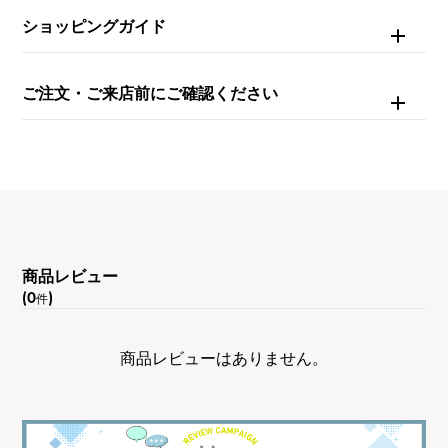
重量
ショッピングガイド
約36.5g
ご注文・ご来店前にご確認ください
チェーンサイズ
約19cm
商品レビュー
(0
)
件
商品レビューはありません。