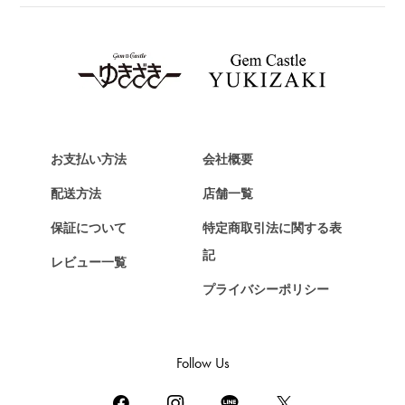
TAG HEUER
タグ・ホイヤー
Van Cleef & Arpels
ヴァンクリーフ&アーペル
HERMES
エルメス
お支払い方法
会社概要
Chopard
配送方法
店舗一覧
ショパール
保証について
特定商取引法に関する表
ZENITH
記
レビュー一覧
ゼニス
プライバシーポリシー
DAMIANI
ダミアーニ
TUDOR
Follow Us
チューダー（チュードル）
TIFFANY&Co.