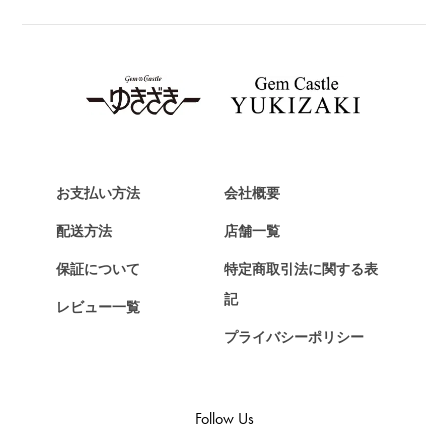
ブライトリング
TAG HEUER
タグ・ホイヤー
Van Cleef & Arpels
ヴァンクリーフ&アーペル
HERMES
エルメス
お支払い方法
会社概要
Chopard
配送方法
店舗一覧
ショパール
保証について
特定商取引法に関する表
ZENITH
記
レビュー一覧
ゼニス
プライバシーポリシー
DAMIANI
ダミアーニ
TUDOR
Follow Us
チューダー（チュードル）