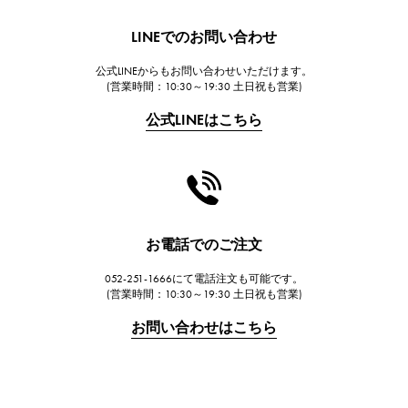
HUBLOT
LINEでのお問い合わせ
ウブロ
公式LINEからもお問い合わせいただけます。
FRANCK MULLER
(営業時間：10:30～19:30 土日祝も営業)
フランク・ミュラー
公式LINEはこちら
CHANEL
シャネル
HARRY WINSTON
ハリー・ウィンストン
JAEGER LE COULTRE
お電話でのご注文
ジャガー・ルクルト
052-251-1666にて電話注文も可能です。
IWC
(営業時間：10:30～19:30 土日祝も営業)
IWC
お問い合わせはこちら
PANERAI
パネライ
BREITLING