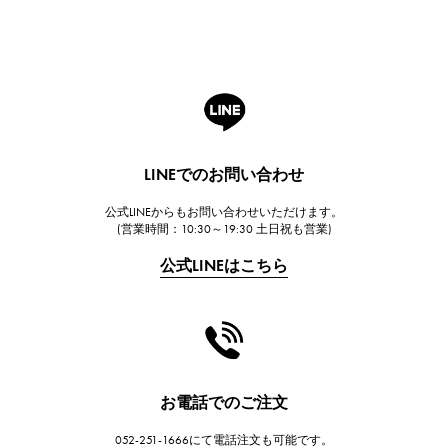
ブレゲ
ROGER DUBUIS
ロジェ・デュブイ
A.LANGE & SOHNE
ランゲ＆ゾーネ
HUBLOT
LINEでのお問い合わせ
ウブロ
公式LINEからもお問い合わせいただけます。
FRANCK MULLER
(営業時間：10:30～19:30 土日祝も営業)
フランク・ミュラー
公式LINEはこちら
CHANEL
シャネル
HARRY WINSTON
ハリー・ウィンストン
JAEGER LE COULTRE
お電話でのご注文
ジャガー・ルクルト
052-251-1666にて電話注文も可能です。