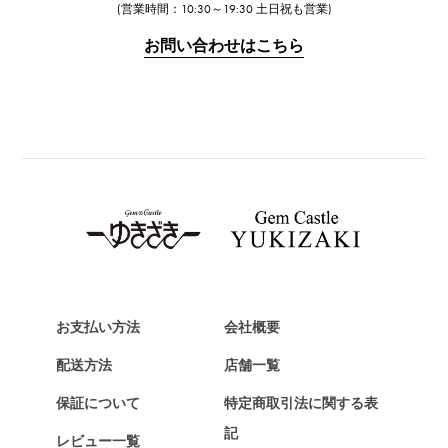
IWC
(営業時間：10:30～19:30 土日祝も営業)
IWC
お問い合わせはこちら
PANERAI
パネライ
BREITLING
ブライトリング
TAG HEUER
タグ・ホイヤー
Van Cleef & Arpels
ヴァンクリーフ&アーペル
HERMES
エルメス
お支払い方法
会社概要
Chopard
配送方法
店舗一覧
ショパール
保証について
特定商取引法に関する表
ZENITH
記
レビュー一覧
ゼニス