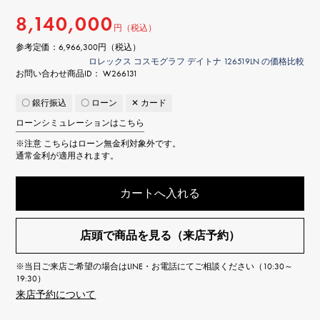
8,140,000
円（税込）
参考定価：
6,966,300円（税込）
ロレックス コスモグラフ デイトナ 126519LN の価格比較
お問い合わせ商品ID： W266131
〇 銀行振込
〇 ローン
✕ カード
ローンシミュレーションはこちら
※注意
こちらはローン無金利対象外です。
通常金利が適用されます。
カートへ入れる
店頭で商品を見る（来店予約）
※当日ご来店ご希望の場合はLINE・お電話にてご相談ください（10:30～
19:30）
来店予約について