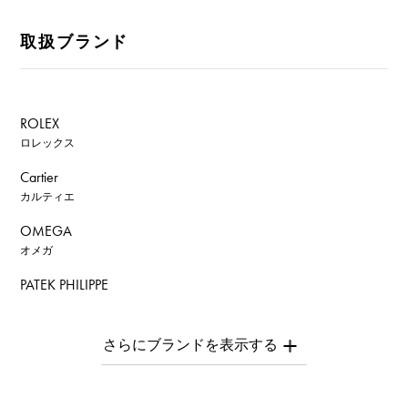
取扱ブランド
ROLEX
ロレックス
Cartier
カルティエ
OMEGA
オメガ
PATEK PHILIPPE
パテック・フィリップ
AUDEMARS PIGUET
オーデマ・ピゲ
Breguet