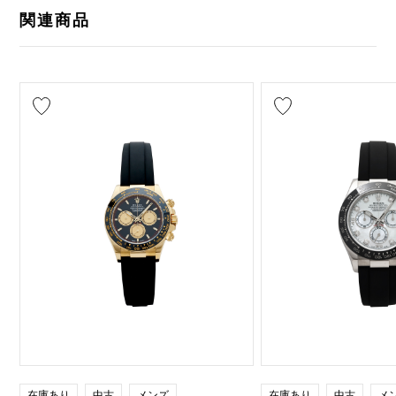
関連商品
在庫あり
中古
メンズ
在庫あり
中古
メ