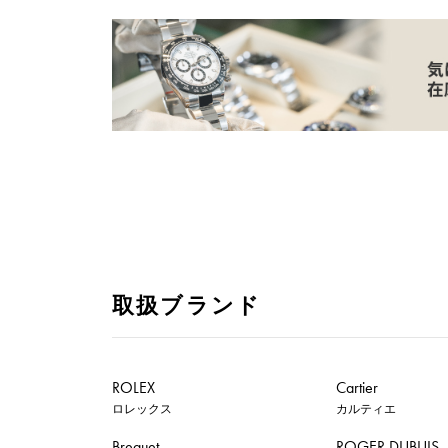
取扱ブランド
ROLEX
Cartier
ロレックス
カルティエ
Breguet
ROGER DUBUIS