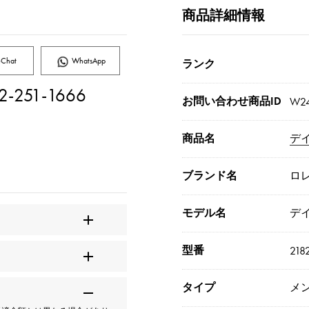
商品詳細情報
Chat
WhatsApp
ランク
2-251-1666
お問い合わせ商品ID
W24
商品名
デイ
ブランド名
ロ
モデル名
デイ
型番
218
タイプ
メ