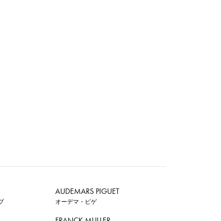
AUDEMARS PIGUET
プ
オーデマ・ピゲ
FRANCK MULLER