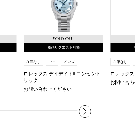
SOLD OUT
商品リクエスト可能
在庫なし
中古
メンズ
在庫なし
ロレックス デイデイトII コンセント
ロレックス 
リック
お問い合わ
お問い合わせください