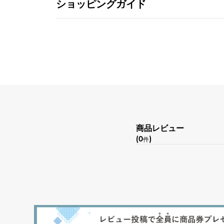
ショッピングガイド
商品レビュー
(0
)
件