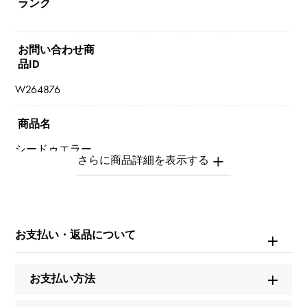
ランク
お問い合わせ商
品ID
W264876
商品名
シードゥエラー
ブランド名
ロレックス
お支払い・返品について
モデル名
シードゥエラー
お支払い方法
型番