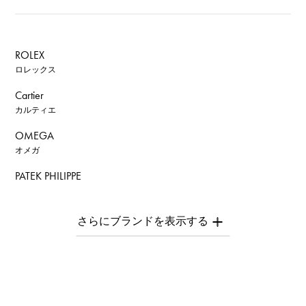
ROLEX
ロレックス
Cartier
カルティエ
OMEGA
オメガ
PATEK PHILIPPE
パテック・フィリップ
AUDEMARS PIGUET
オーデマ・ピゲ
Breguet
ブレゲ
ROGER DUBUIS