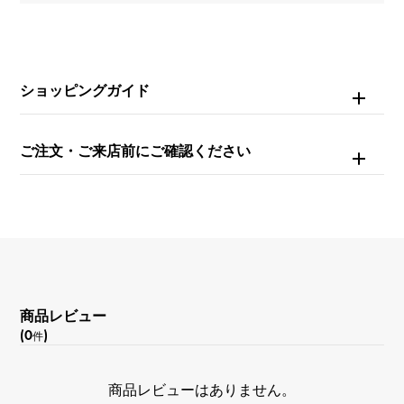
ブラック
機能
ショッピングガイド
デイト表示 逆回転防止ベゼル ヘリウムエスケープバル
ブ
ご注文・ご来店前にご確認ください
商品レビュー
(0
)
件
商品レビューはありません。