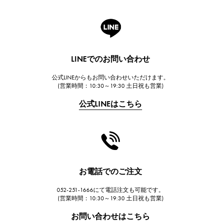
ロジェ・デュブイ
A.LANGE & SOHNE
ランゲ＆ゾーネ
HUBLOT
LINEでのお問い合わせ
ウブロ
公式LINEからもお問い合わせいただけます。
FRANCK MULLER
(営業時間：10:30～19:30 土日祝も営業)
フランク・ミュラー
公式LINEはこちら
CHANEL
シャネル
HARRY WINSTON
ハリー・ウィンストン
JAEGER LE COULTRE
お電話でのご注文
ジャガー・ルクルト
052-251-1666にて電話注文も可能です。
IWC
(営業時間：10:30～19:30 土日祝も営業)
IWC
お問い合わせはこちら