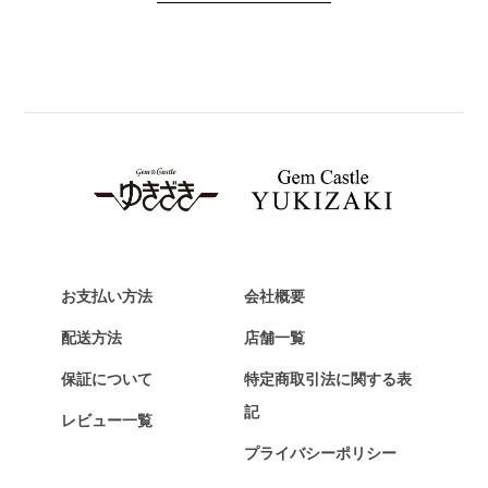
PANERAI
パネライ
BREITLING
ブライトリング
TAG HEUER
タグ・ホイヤー
Van Cleef & Arpels
ヴァンクリーフ&アーペル
HERMES
エルメス
お支払い方法
会社概要
Chopard
配送方法
店舗一覧
ショパール
保証について
特定商取引法に関する表
ZENITH
記
レビュー一覧
ゼニス
プライバシーポリシー
DAMIANI
ダミアーニ