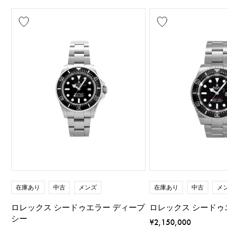
在庫あり
中古
メンズ
在庫あり
中古
メ
ロレックス シードゥエラー ディープ
ロレックス シードゥ
シー
¥2,150,000