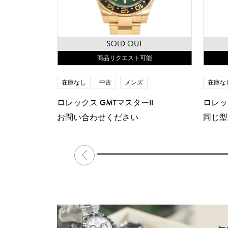
SOLD OUT
商品リクエスト可能
在庫なし
中古
メンズ
在庫な
ロレックス GMTマスターII
ロレッ
お問い合わせください
同じ型