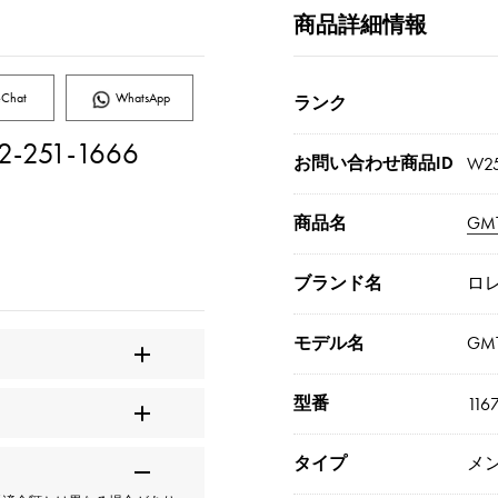
商品詳細情報
Chat
WhatsApp
ランク
2-251-1666
お問い合わせ商品ID
W25
商品名
GM
ブランド名
ロ
モデル名
GM
型番
116
タイプ
メ