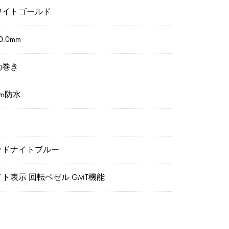
ワイトゴールド
0.0mm
動巻き
0m防水
ッドナイトブルー
ト表示 回転ベゼル GMT機能