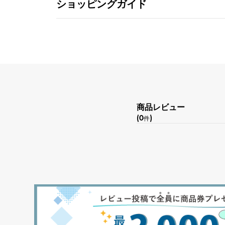
ショッピングガイド
商品レビュー
(0
)
件