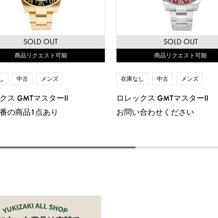
SOLD OUT
SOLD OUT
商品リクエスト可能
商品リクエスト可能
し
中古
メンズ
在庫なし
中古
メンズ
クス GMTマスターII
ロレックス GMTマスターII
番の商品1点あり
お問い合わせください