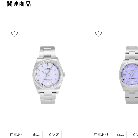
関連商品
在庫あり
新品
メンズ
在庫あり
新品
メ