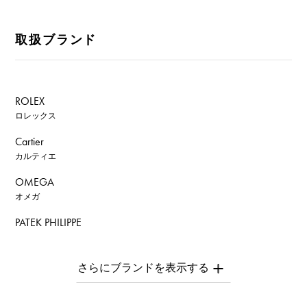
取扱ブランド
ROLEX
ロレックス
Cartier
カルティエ
OMEGA
オメガ
PATEK PHILIPPE
パテック・フィリップ
AUDEMARS PIGUET
オーデマ・ピゲ
Breguet