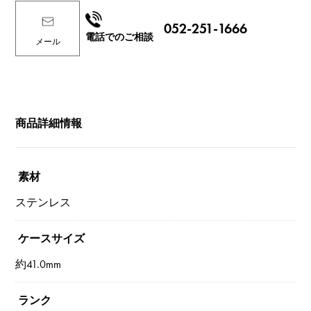
052-251-1666
電話でのご相談
メール
商品詳細情報
素材
ステンレス
ケースサイズ
約41.0mm
ランク