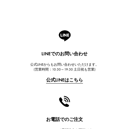
ブレゲ
ROGER DUBUIS
ロジェ・デュブイ
A.LANGE & SOHNE
ランゲ＆ゾーネ
HUBLOT
LINEでのお問い合わせ
ウブロ
公式LINEからもお問い合わせいただけます。
FRANCK MULLER
(営業時間：10:30～19:30 土日祝も営業)
フランク・ミュラー
公式LINEはこちら
CHANEL
シャネル
HARRY WINSTON
ハリー・ウィンストン
JAEGER LE COULTRE
お電話でのご注文
ジャガー・ルクルト