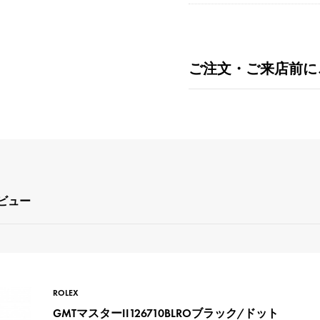
ご注文・ご来店前に
レビュー
ROLEX
GMTマスターII126710BLROブラック/ドット