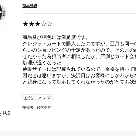
商品詳細
★★★☆☆
商品及び梱包には満足度です。
クレジットカードで購入したのですが、翌月も同一
らいのショッピングの予定があったので、その月の
せたかった為担当者に相談したが、店側とカード会
処理が遅くなった…
通販サイトには記載されているので、余裕を持って
因だとは思いますが、決済日はお客様にしかわから
と親身になって対応してくれなかったのがとても残
新品
メンズ
投稿者 : 40代男性
を見る