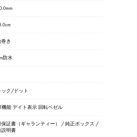
0.0mm
.0cm
動巻き
0m防水
ラック/ドット
T機能 デイト表示 回転ベゼル
保証書（ギャランティー） / 純正ボックス /
扱説明書