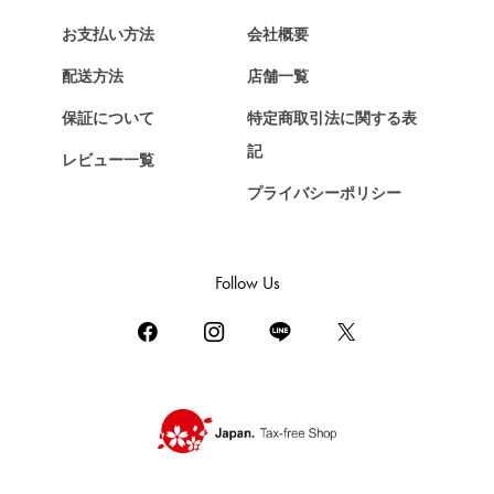
Chopard
お支払い方法
会社概要
ショパール
配送方法
店舗一覧
ZENITH
保証について
特定商取引法に関する表
ゼニス
記
レビュー一覧
DAMIANI
ダミアーニ
プライバシーポリシー
TUDOR
チューダー（チュードル）
Follow Us
TIFFANY&Co.
ティファニー
PIAGET
ピアジェ
BOUCHERON
ブシュロン
BVLGARI