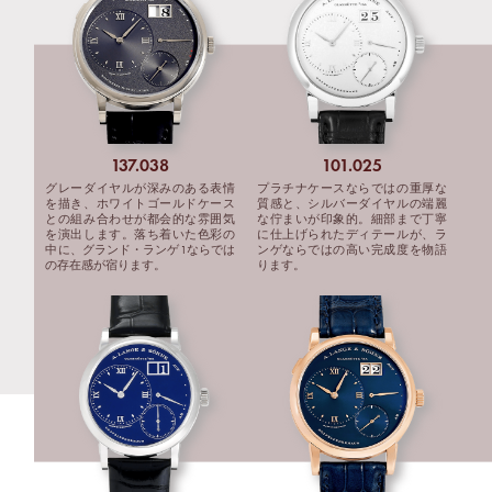
137.038
101.025
グレーダイヤルが深みのある表情
プラチナケースならではの重厚な
を描き、ホワイトゴールドケース
質感と、シルバーダイヤルの端麗
との組み合わせが都会的な雰囲気
な佇まいが印象的。細部まで丁寧
を演出します。落ち着いた色彩の
に仕上げられたディテールが、ラ
中に、グランド・ランゲ1ならでは
ンゲならではの高い完成度を物語
の存在感が宿ります。
ります。