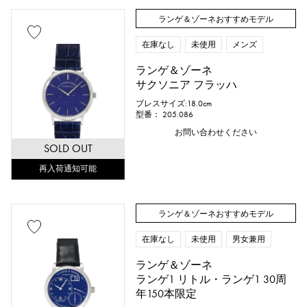
ランゲ＆ゾーネおすすめモデル
在庫なし
未使用
メンズ
ランゲ＆ゾーネ
サクソニア フラッハ
ブレスサイズ:18.0cm
型番： 205.086
お問い合わせください
SOLD OUT
再入荷通知可能
ランゲ＆ゾーネおすすめモデル
在庫なし
未使用
男女兼用
ランゲ＆ゾーネ
ランゲ1 リトル・ランゲ1 30周
年150本限定