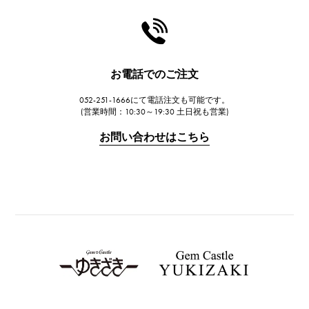
HARRY WINSTON
ハリー・ウィンストン
JAEGER LE COULTRE
ジャガー・ルクルト
お電話でのご注文
IWC
IWC
052-251-1666にて電話注文も可能です。
(営業時間：10:30～19:30 土日祝も営業)
PANERAI
お問い合わせはこちら
パネライ
BREITLING
ブライトリング
TAG HEUER
タグ・ホイヤー
Van Cleef & Arpels
ヴァンクリーフ&アーペル
HERMES
エルメス