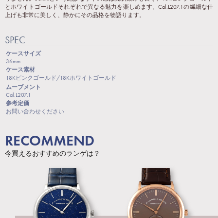
とホワイトゴールドそれぞれで異なる魅力を楽しめます。Cal.L207.1の繊細な仕
上げも非常に美しく、静かにその品格を物語ります。
SPEC
ケースサイズ
36mm
ケース素材
18Kピンクゴールド/18Kホワイトゴールド
ムーブメント
Cal.L207.1
参考定価
お問い合わせください
RECOMMEND
今買えるおすすめのランゲは？