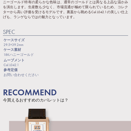
ニーゴールド特有の柔らかな色味は、通常のゴールドとは異なる上品な温かみ
を演出します。生産数も少なく、市場流通が極めて限られているため、コレク
ターから高い評価を受けるモデルです。裏蓋から眺めるCal.L042.1の美しい仕上
げも、ランゲならではの魅力となっています。
SPEC
ケースサイズ
29.5×39.2mm
ケース素材
18Kハニーゴールド
ムーブメント
Cal.L042.1
参考定価
お問い合わせください
RECOMMEND
今買えるおすすめのカバレットは？