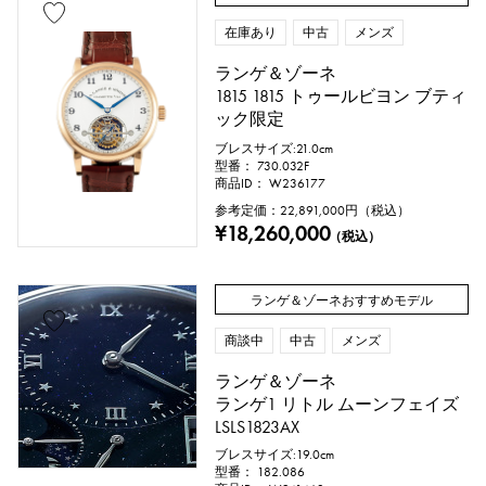
モチーフ
在庫あり
中古
メンズ
ランゲ＆ゾーネ
数字
アルファベット
クロス
1815 1815 トゥールビヨン ブティ
ック限定
クローバー
スカル
ドロップ
ブレスサイズ:21.0cm
型番： 730.032F
ハート
リボン
一粒ジュエリー
商品ID： W236177
参考定価：
22,891,000
円（税込）
¥18,260,000
動物
昆虫
星
月
羽根
（税込）
花
蝶
鍵
馬蹄
星座
ランゲ＆ゾーネおすすめモデル
釣り針
商談中
中古
メンズ
ランゲ＆ゾーネ
ランゲ1 リトル ムーンフェイズ
リングサイズ
LSLS1823AX
ブレスサイズ:19.0cm
型番： 182.086