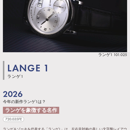
ランゲ1 101.025
LANGE 1
ランゲ1
2026
今年の新作ランゲ1は？
ランゲを象徴する名作
720.035FE
ランゲ＆ゾーネを代表する「ランゲ1」は、左右非対称の美しい文字盤レイアウ