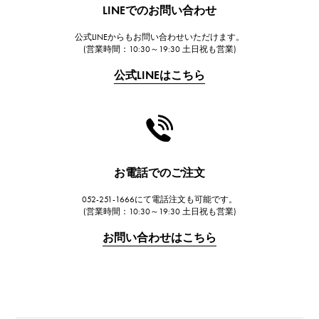
LINEでのお問い合わせ
FRANCK MULLER
公式LINEからもお問い合わせいただけます。
フランク・ミュラー
(営業時間：10:30～19:30 土日祝も営業)
CHANEL
公式LINEはこちら
シャネル
HARRY WINSTON
ハリー・ウィンストン
JAEGER LE COULTRE
ジャガー・ルクルト
お電話でのご注文
IWC
052-251-1666にて電話注文も可能です。
IWC
(営業時間：10:30～19:30 土日祝も営業)
PANERAI
お問い合わせはこちら
パネライ
BREITLING
ブライトリング
TAG HEUER