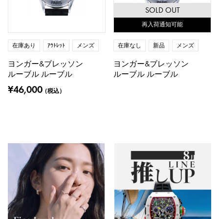
SOLD OUT
再入荷通知可能
在庫あり
ｱｳﾄﾚｯﾄ
メンズ
在庫なし
新品
メンズ
ヨンガー&ブレッソン
ヨンガー&ブレッソン
ルーブル ルーブル
ルーブル ルーブル
¥46,000
（税込）