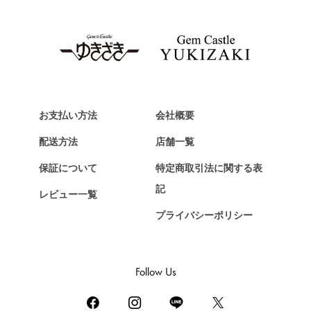
タグ・ホイヤー
Van Cleef & Arpels
ヴァンクリーフ&アーペル
HERMES
エルメス
お支払い方法
会社概要
Chopard
ショパール
配送方法
店舗一覧
ZENITH
保証について
特定商取引法に関する表
ゼニス
記
レビュー一覧
DAMIANI
プライバシーポリシー
ダミアーニ
TUDOR
チューダー（チュードル）
Follow Us
TIFFANY&Co.
ティファニー