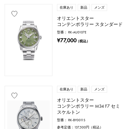
在庫あり
新品
メンズ
オリエントスター
コンテンポラリー スタンダード
型番： RK-AU0107E
¥77,000
（税込）
在庫あり
新品
メンズ
オリエントスター
コンテンポラリー M34 F7 セミ
スケルトン
型番： RK-BY0011S
参考定価：
137,500
円（税込）