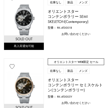
在庫なし
新品
メンズ
オリエントスター
コンテンポラリー SEMI
SKELETON(Contemporary)
型番： RK-AT0001B
お問い合わせください
SOLD OUT
再入荷通知可能
オリエントスター WEB限定 セール
在庫なし
新品
メンズ
オリエントスター
コンテンポラリー セミスケルト
ン(コンテンポラリー)
型番： RK-AT0005Y
お問い合わせください
SOLD OUT