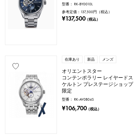
型番： RK-BY0010L
参考定価：
137,500
円（税込）
¥137,500
（税込）
在庫あり
新品
メンズ
オリエントスター
コンテンポラリー レイヤードス
ケルトン プレステージショップ
限定
型番： RK-AV0B04S
¥106,700
（税込）