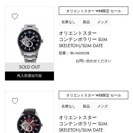
オリエントスター WEB限定 セール
在庫なし
新品
メンズ
オリエントスター
コンテンポラリー SLIM
SKELETON/SLIM DATE
型番： RK-HJ0003B
お問い合わせください
SOLD OUT
再入荷通知可能
オリエントスター WEB限定 セール
在庫なし
新品
メンズ
オリエントスター
コンテンポラリー SLIM
SKELETON/SLIM DATE