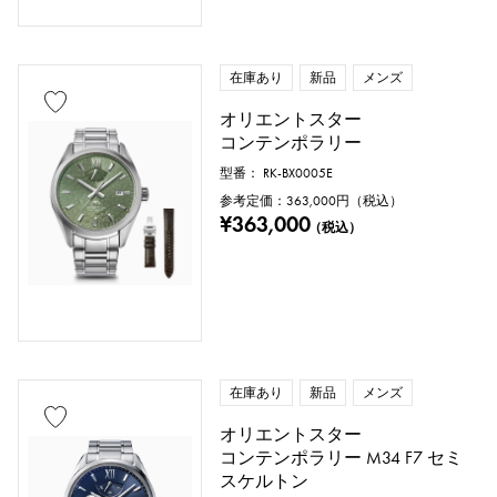
在庫あり
新品
メンズ
オリエントスター
コンテンポラリー
型番： RK-BX0005E
参考定価：
363,000
円（税込）
¥363,000
（税込）
在庫あり
新品
メンズ
オリエントスター
コンテンポラリー M34 F7 セミ
スケルトン