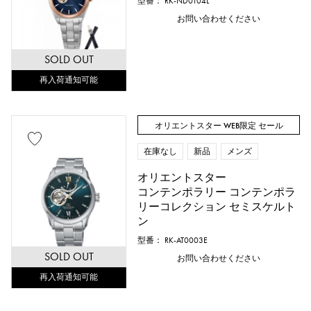
型番： RK-ND0104L
お問い合わせください
SOLD OUT
再入荷通知可能
オリエントスター WEB限定 セール
在庫なし
新品
メンズ
オリエントスター
コンテンポラリー コンテンポラ
リーコレクション セミスケルト
ン
型番： RK-AT0003E
SOLD OUT
お問い合わせください
再入荷通知可能