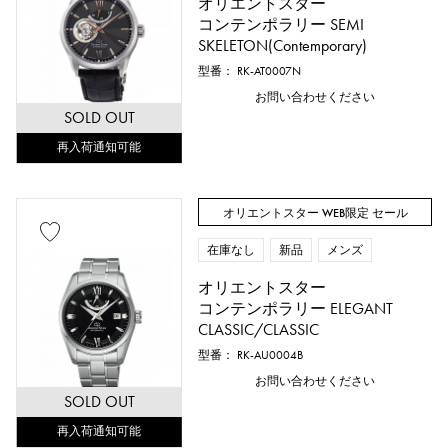
オリエントスター
コンテンポラリー SEMI
SKELETON(Contemporary)
型番： RK-AT0007N
お問い合わせください
SOLD OUT
再入荷通知可能
オリエントスター WEB限定 セール
在庫なし
新品
メンズ
オリエントスター
コンテンポラリー ELEGANT
CLASSIC/CLASSIC
型番： RK-AU0004B
お問い合わせください
SOLD OUT
再入荷通知可能