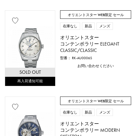
オリエントスター WEB限定 セール
在庫なし
新品
メンズ
オリエントスター
コンテンポラリー ELEGANT
CLASSIC/CLASSIC
型番： RK-AU0006S
お問い合わせください
SOLD OUT
再入荷通知可能
オリエントスター WEB限定 セール
在庫なし
新品
メンズ
オリエントスター
コンテンポラリー MODERN