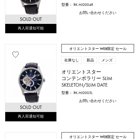
型番： RK-HJ0004R
お問い合わせください
SOLD OUT
再入荷通知可能
オリエントスター WEB限定 セール
在庫なし
新品
メンズ
オリエントスター
コンテンポラリー SLIM
SKELETON/SLIM DATE
型番： RK-HJ0005L
お問い合わせください
SOLD OUT
再入荷通知可能
オリエントスター WEB限定 セール