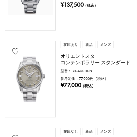
¥137,500
（税込）
在庫あり
新品
メンズ
オリエントスター
コンテンポラリー スタンダード
型番： RK-AU0110N
参考定価：
77,000
円（税込）
¥77,000
（税込）
在庫なし
新品
メンズ