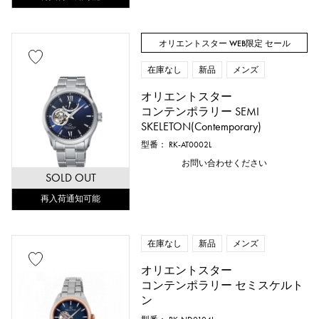
オリエントスター WEB限定 セール
在庫なし
新品
メンズ
オリエントスター
コンテンポラリー SEMI
SKELETON(Contemporary)
型番： RK-AT0002L
お問い合わせください
SOLD OUT
再入荷通知可能
在庫なし
新品
メンズ
オリエントスター
コンテンポラリー セミスケルト
ン