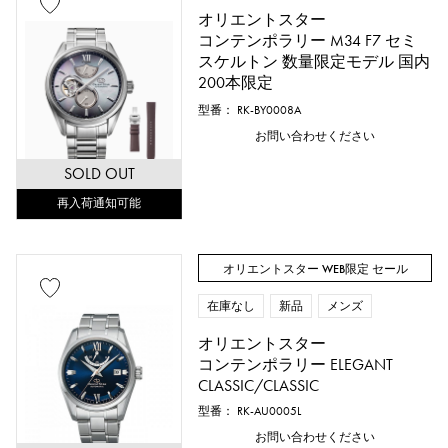
オリエントスター
コンテンポラリー M34 F7 セミ
スケルトン 数量限定モデル 国内
200本限定
型番： RK-BY0008A
お問い合わせください
SOLD OUT
再入荷通知可能
オリエントスター WEB限定 セール
在庫なし
新品
メンズ
オリエントスター
コンテンポラリー ELEGANT
CLASSIC/CLASSIC
型番： RK-AU0005L
お問い合わせください