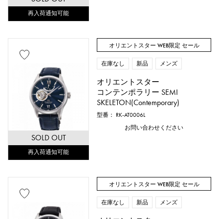
再入荷通知可能
オリエントスター WEB限定 セール
在庫なし
新品
メンズ
オリエントスター
コンテンポラリー SEMI
SKELETON(Contemporary)
型番： RK-AT0006L
お問い合わせください
SOLD OUT
再入荷通知可能
オリエントスター WEB限定 セール
在庫なし
新品
メンズ