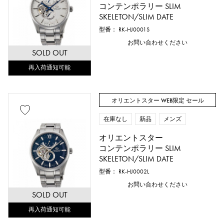
コンテンポラリー SLIM
SKELETON/SLIM DATE
型番： RK-HJ0001S
お問い合わせください
SOLD OUT
再入荷通知可能
オリエントスター WEB限定 セール
在庫なし
新品
メンズ
オリエントスター
コンテンポラリー SLIM
SKELETON/SLIM DATE
型番： RK-HJ0002L
お問い合わせください
SOLD OUT
再入荷通知可能