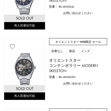
SKELETON
型番： RK-AV0004L
お問い合わせください
SOLD OUT
再入荷通知可能
オリエントスター WEB限定 セール
在庫なし
新品
メンズ
オリエントスター
コンテンポラリー MODERN
SKELETON
型番： RK-AV0005N
お問い合わせください
SOLD OUT
再入荷通知可能