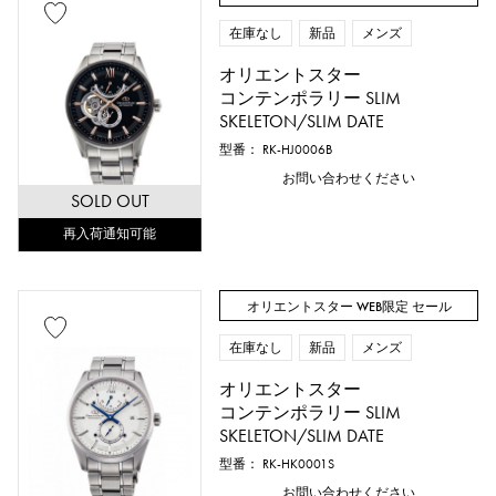
在庫なし
新品
メンズ
オリエントスター
コンテンポラリー SLIM
SKELETON/SLIM DATE
型番： RK-HJ0006B
お問い合わせください
SOLD OUT
再入荷通知可能
オリエントスター WEB限定 セール
在庫なし
新品
メンズ
オリエントスター
コンテンポラリー SLIM
SKELETON/SLIM DATE
型番： RK-HK0001S
お問い合わせください