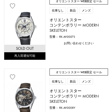
オリエントスター WEB限定 セール
在庫なし
新品
メンズ
オリエントスター
コンテンポラリー MODERN
SKELETON
型番： RK-AV0007S
お問い合わせください
SOLD OUT
再入荷通知可能
オリエントスター WEB限定 セール
在庫なし
新品
メンズ
オリエントスター
コンテンポラリー MODERN
SKELETON
型番： RK-AV0008Y