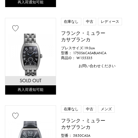
再入荷通知可能
在庫なし
中古
レディース
フランク・ミュラー
カサブランカ
ブレスサイズ:19.0cm
型番： 1750S6CASABLANCA
商品ID： W155335
お問い合わせください
SOLD OUT
再入荷通知可能
在庫なし
中古
メンズ
フランク・ミュラー
カサブランカ
型番： 5850CASA