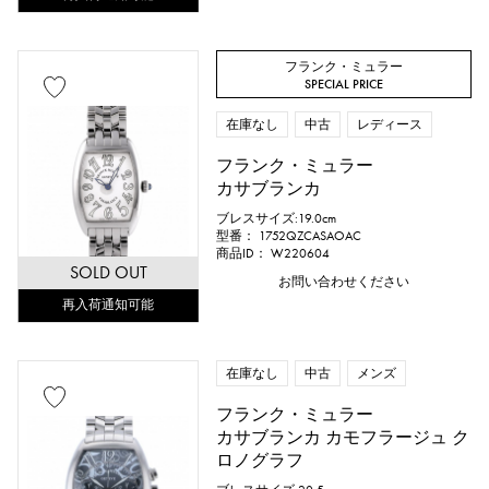
フランク・ミュラー
SPECIAL PRICE
在庫なし
中古
レディース
フランク・ミュラー
カサブランカ
ブレスサイズ:19.0cm
型番： 1752QZCASAOAC
商品ID： W220604
SOLD OUT
お問い合わせください
再入荷通知可能
在庫なし
中古
メンズ
フランク・ミュラー
カサブランカ カモフラージュ ク
ロノグラフ