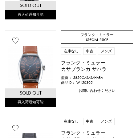
SOLD OUT
再入荷通知可能
フランク・ミュラー
SPECIAL PRICE
在庫なし
中古
メンズ
フランク・ミュラー
カサブランカ サハラ
型番： 5850CASASAHARA
商品ID： W150305
お問い合わせください
SOLD OUT
再入荷通知可能
在庫なし
中古
メンズ
フランク・ミュラー