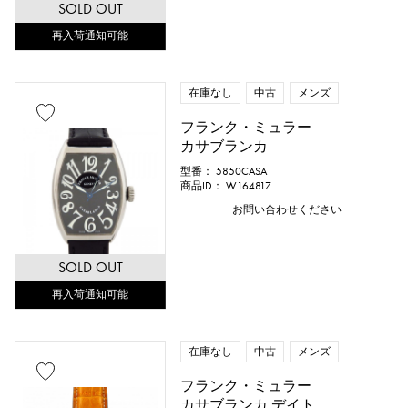
SOLD OUT
再入荷通知可能
在庫なし
中古
メンズ
フランク・ミュラー
カサブランカ
型番： 5850CASA
商品ID： W164817
お問い合わせください
SOLD OUT
再入荷通知可能
在庫なし
中古
メンズ
フランク・ミュラー
カサブランカ デイト