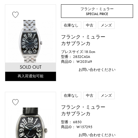
フランク・ミュラー
SPECIAL PRICE
在庫なし
中古
メンズ
フランク・ミュラー
カサブランカ
ブレスサイズ:18.0cm
型番： 2852CASA
商品ID： W203149
SOLD OUT
お問い合わせください
再入荷通知可能
在庫なし
中古
メンズ
フランク・ミュラー
カサブランカ
型番： 6850
商品ID： W157295
お問い合わせください