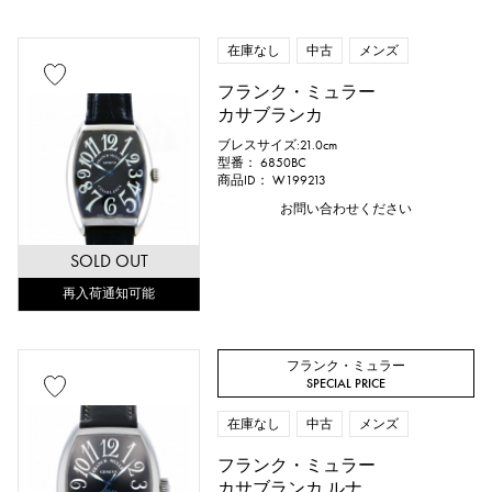
在庫なし
中古
メンズ
フランク・ミュラー
カサブランカ
ブレスサイズ:21.0cm
型番： 6850BC
商品ID： W199213
お問い合わせください
SOLD OUT
再入荷通知可能
フランク・ミュラー
SPECIAL PRICE
在庫なし
中古
メンズ
フランク・ミュラー
カサブランカ ルナ