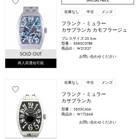
SPECIAL PRICE
在庫なし
中古
メンズ
フランク・ミュラー
カサブランカ カモフラージュ
ブレスサイズ:20.5cm
型番： 8880CDTBR
商品ID： W215127
SOLD OUT
お問い合わせください
再入荷通知可能
在庫なし
中古
メンズ
フランク・ミュラー
カサブランカ
型番： 5850CASA
商品ID： W172668
お問い合わせください