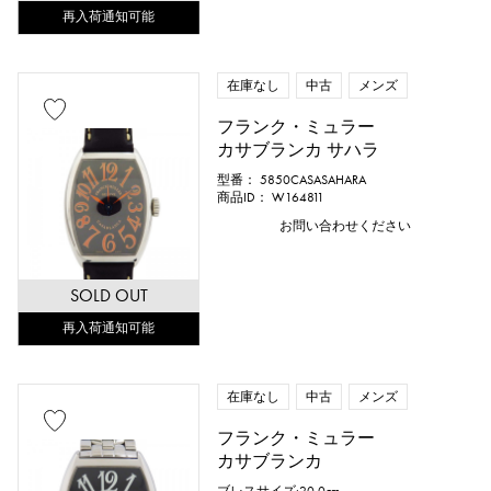
再入荷通知可能
在庫なし
中古
メンズ
フランク・ミュラー
カサブランカ サハラ
型番： 5850CASASAHARA
商品ID： W164811
お問い合わせください
SOLD OUT
再入荷通知可能
在庫なし
中古
メンズ
フランク・ミュラー
カサブランカ