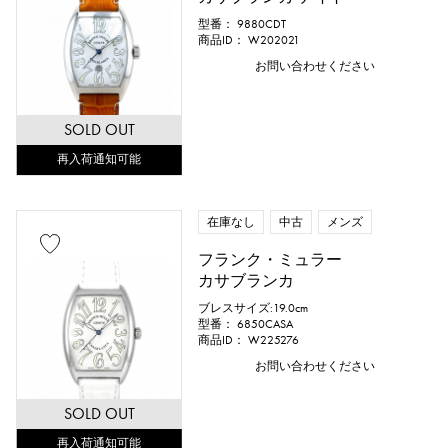
型番： 9880CDT
商品ID： W202021
お問い合わせください
SOLD OUT
再入荷通知可能
在庫なし
中古
メンズ
フランク・ミュラー
カサブランカ
ブレスサイズ:19.0cm
型番： 6850CASA
商品ID： W225276
お問い合わせください
SOLD OUT
再入荷通知可能