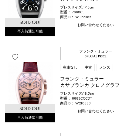
ブレスサイズ:17.5cm
型番： 7880CL
商品ID： W192385
SOLD OUT
お問い合わせください
再入荷通知可能
フランク・ミュラー
SPECIAL PRICE
在庫なし
中古
メンズ
フランク・ミュラー
カサブランカ クロノグラフ
ブレスサイズ:18.5cm
型番： 8883CCCDT
商品ID： W210883
SOLD OUT
お問い合わせください
再入荷通知可能