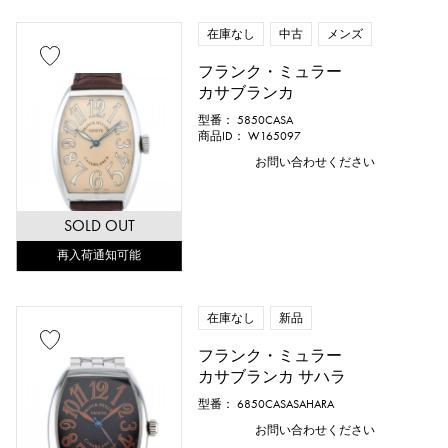
在庫なし
中古
メンズ
フランク・ミュラー
カサブランカ
型番： 5850CASA
商品ID： W165097
お問い合わせください
SOLD OUT
再入荷通知可能
在庫なし
新品
フランク・ミュラー
カサブランカ サハラ
型番： 6850CASASAHARA
お問い合わせください