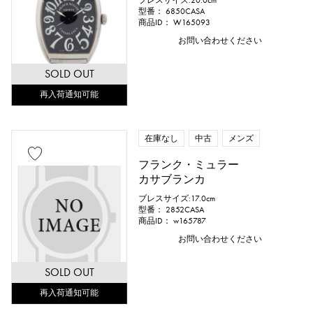
ブレスサイズ:20.0cm
型番： 6850CASA
商品ID： W165093
お問い合わせください
SOLD OUT
再入荷通知可能
在庫なし
中古
メンズ
フランク・ミュラー
カサブランカ
ブレスサイズ:17.0cm
型番： 2852CASA
商品ID： w165787
お問い合わせください
SOLD OUT
再入荷通知可能