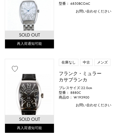
型番： 6850BCOAC
お問い合わせください
SOLD OUT
再入荷通知可能
在庫なし
中古
メンズ
フランク・ミュラー
カサブランカ
ブレスサイズ:22.0cm
型番： 8880C
商品ID： W193900
お問い合わせください
SOLD OUT
再入荷通知可能