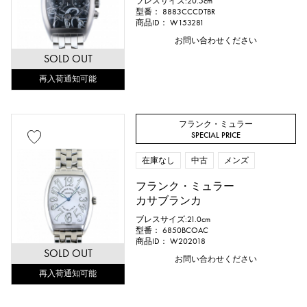
ブレスサイズ:20.5cm
型番： 8883CCCDTBR
商品ID： W153281
お問い合わせください
SOLD OUT
再入荷通知可能
フランク・ミュラー
SPECIAL PRICE
在庫なし
中古
メンズ
フランク・ミュラー
カサブランカ
ブレスサイズ:21.0cm
型番： 6850BCOAC
商品ID： W202018
SOLD OUT
お問い合わせください
再入荷通知可能