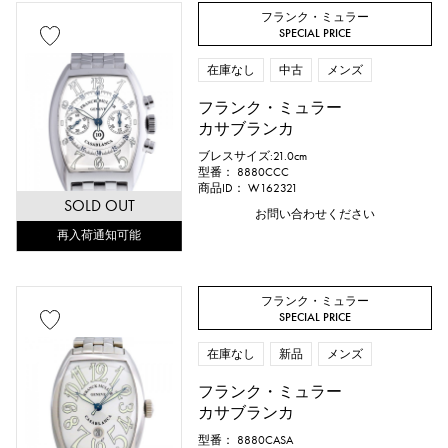
フランク・ミュラー
SPECIAL PRICE
在庫なし
中古
メンズ
フランク・ミュラー
カサブランカ
ブレスサイズ:21.0cm
型番： 8880CCC
商品ID： W162321
SOLD OUT
お問い合わせください
再入荷通知可能
フランク・ミュラー
SPECIAL PRICE
在庫なし
新品
メンズ
フランク・ミュラー
カサブランカ
型番： 8880CASA