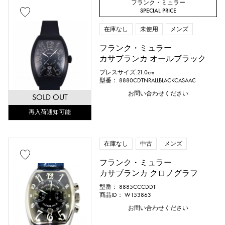
フランク・ミュラー
SPECIAL PRICE
在庫なし
未使用
メンズ
フランク・ミュラー
カサブランカ オールブラック
ブレスサイズ:21.0cm
型番： 8880CDTNRALLBLACKCASAAC
お問い合わせください
SOLD OUT
再入荷通知可能
在庫なし
中古
メンズ
フランク・ミュラー
カサブランカ クロノグラフ
型番： 8885CCCDDT
商品ID： W153863
お問い合わせください