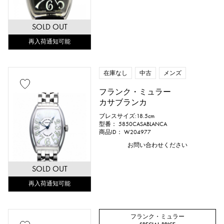
SOLD OUT
再入荷通知可能
在庫なし
中古
メンズ
フランク・ミュラー
カサブランカ
ブレスサイズ:18.5cm
型番： 5850CASABLANCA
商品ID： W204977
お問い合わせください
SOLD OUT
再入荷通知可能
フランク・ミュラー