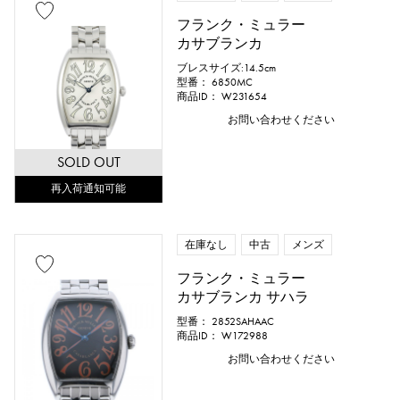
フランク・ミュラー
カサブランカ
ブレスサイズ:14.5cm
型番： 6850MC
商品ID： W231654
お問い合わせください
SOLD OUT
再入荷通知可能
在庫なし
中古
メンズ
フランク・ミュラー
カサブランカ サハラ
型番： 2852SAHAAC
商品ID： W172988
お問い合わせください