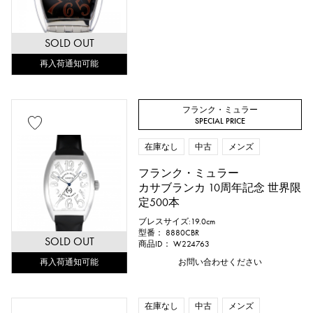
SOLD OUT
再入荷通知可能
フランク・ミュラー
SPECIAL PRICE
在庫なし
中古
メンズ
フランク・ミュラー
カサブランカ 10周年記念 世界限
定500本
ブレスサイズ:19.0cm
型番： 8880CBR
SOLD OUT
商品ID： W224763
再入荷通知可能
お問い合わせください
在庫なし
中古
メンズ