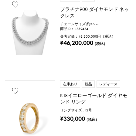
プラチナ900 ダイヤモンド ネッ
クレス
チェーンサイズ:約57cm
商品ID： J339434
参考定価：
46,200,000
円（税込）
¥46,200,000
（税込）
在庫あり
新品
レディース
K18イエローゴールド ダイヤモ
ンド リング
リングサイズ : 12号
¥330,000
（税込）