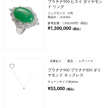
プラチナ900 ヒスイ ダイヤモン
ド リング
リングサイズ : 12号
商品ID： J410284
参考定価：
1,500,000
円（税込）
¥1,500,000
（税込）
在庫あり
新品
レディース
プラチナ900 プラチナ850 ダイ
ヤモンド ネックレス
チェーンサイズ:約40cm
¥55,000
（税込）