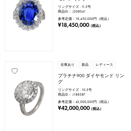
リングサイズ : 11.5号
商品ID： J208041
参考定価：
18,450,000
円（税込）
¥18,450,000
（税込）
在庫あり
新品
レディース
プラチナ900 ダイヤモンド リン
グ
リングサイズ : 10.5号
商品ID： J188387
参考定価：
42,000,000
円（税込）
¥42,000,000
（税込）