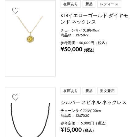
在庫あり
新品
レディース
K18イエローゴールド ダイヤモ
ンド ネックレス
チェーンサイズ:約40cm
商品ID： J375079
参考定価：
50,000
円（税込）
¥50,000
（税込）
在庫あり
新品
男女兼用
シルバー スピネル ネックレス
チェーンサイズ:約100cm
商品ID： J247030
参考定価：
15,000
円（税込）
¥15,000
（税込）