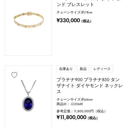
ンド ブレスレット
チェーンサイズ:約18cm
¥330,000
（税込）
在庫あり
新品
レディース
プラチナ900 プラチナ850 タン
ザナイト ダイヤモンド ネックレ
ス
チェーンサイズ:約46cm
商品ID： J220681
参考定価：
11,800,000
円（税込）
¥11,800,000
（税込）