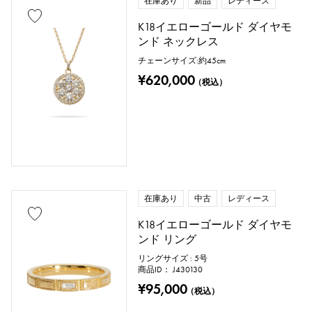
在庫あり
新品
レディース
K18イエローゴールド ダイヤモ
ンド ネックレス
チェーンサイズ:約45cm
¥620,000
（税込）
在庫あり
中古
レディース
K18イエローゴールド ダイヤモ
ンド リング
リングサイズ : 5号
商品ID： J430130
¥95,000
（税込）