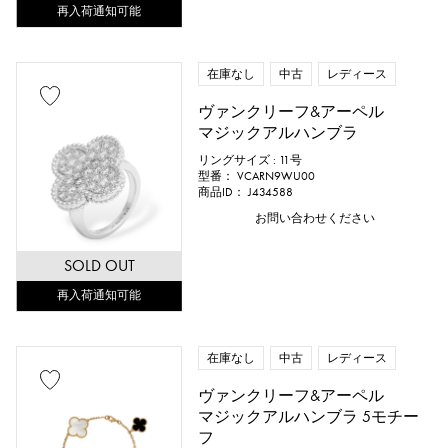
再入荷通知可能
在庫なし
中古
レディース
ヴァンクリーフ&アーペル
マジックアルハンブラ
リングサイズ : 11号
型番： VCARN9WU00
商品ID： J434588
お問い合わせください
SOLD OUT
再入荷通知可能
在庫なし
中古
レディース
ヴァンクリーフ&アーペル
マジックアルハンブラ 5モチー
フ