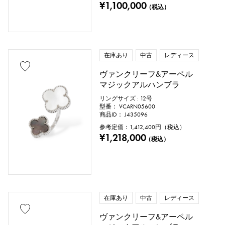
¥1,100,000
（税込）
在庫あり
中古
レディース
ヴァンクリーフ&アーペル
マジックアルハンブラ
リングサイズ : 12号
型番： VCARN05600
商品ID： J435096
参考定価：
1,412,400
円（税込）
¥1,218,000
（税込）
在庫あり
中古
レディース
ヴァンクリーフ&アーペル