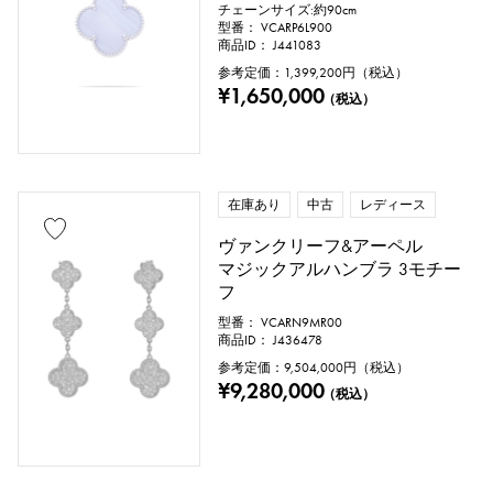
チェーンサイズ:約90cm
型番： VCARP6L900
商品ID： J441083
参考定価：
1,399,200
円（税込）
¥1,650,000
（税込）
在庫あり
中古
レディース
ヴァンクリーフ&アーペル
マジックアルハンブラ 3モチー
フ
型番： VCARN9MR00
商品ID： J436478
参考定価：
9,504,000
円（税込）
¥9,280,000
（税込）