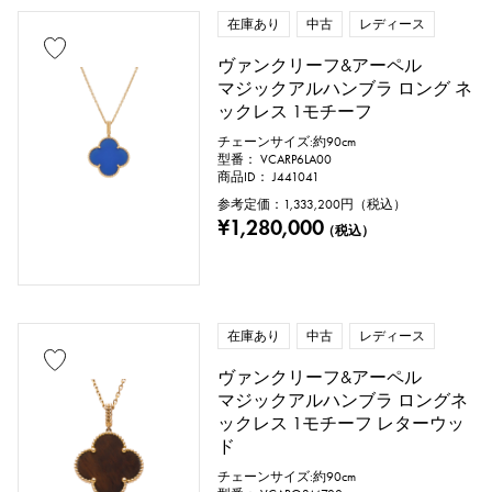
在庫あり
中古
レディース
ヴァンクリーフ&アーペル
マジックアルハンブラ ロング ネ
ックレス 1モチーフ
チェーンサイズ:約90cm
型番： VCARP6LA00
商品ID： J441041
参考定価：
1,333,200
円（税込）
¥1,280,000
（税込）
在庫あり
中古
レディース
ヴァンクリーフ&アーペル
マジックアルハンブラ ロングネ
ックレス 1モチーフ レターウッ
ド
チェーンサイズ:約90cm