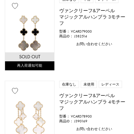
ヴァンクリーフ&アーペル
マジックアルハンブラ 3モチー
フ
型番： VCARD79000
商品ID： J382514
お問い合わせください
SOLD OUT
再入荷通知可能
在庫なし
未使用
レディース
ヴァンクリーフ&アーペル
マジックアルハンブラ 4モチー
フ
型番： VCARD78900
商品ID： J390169
お問い合わせください