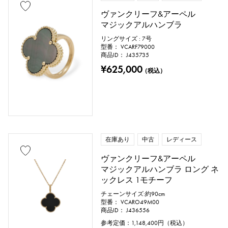
ヴァンクリーフ&アーペル
マジックアルハンブラ
リングサイズ : 7号
型番： VCARF79000
商品ID： J435735
¥625,000
（税込）
在庫あり
中古
レディース
ヴァンクリーフ&アーペル
マジックアルハンブラ ロング ネ
ックレス 1モチーフ
チェーンサイズ:約90cm
型番： VCARO49M00
商品ID： J436556
参考定価：
1,148,400
円（税込）