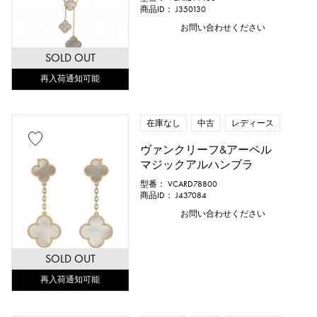
商品ID： J350130
お問い合わせください
SOLD OUT
再入荷通知可能
在庫なし
中古
レディース
ヴァンクリーフ&アーペル
マジックアルハンブラ
型番： VCARD78800
商品ID： J437084
お問い合わせください
SOLD OUT
再入荷通知可能