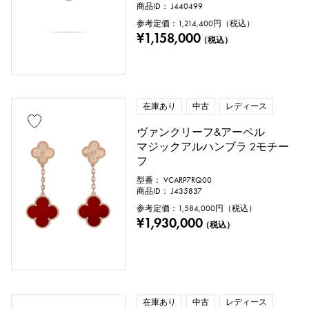
商品ID： J440499
参考定価：
1,214,400
円（税込）
¥1,158,000
（税込）
在庫あり
中古
レディース
ヴァンクリーフ&アーペル
マジックアルハンブラ 2モチー
フ
型番： VCARP7RQ00
商品ID： J435837
参考定価：
1,584,000
円（税込）
¥1,930,000
（税込）
在庫あり
中古
レディース