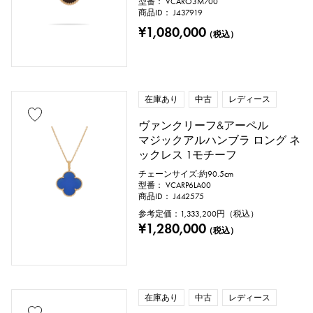
型番： VCARO3M700
商品ID： J437919
¥1,080,000
（税込）
在庫あり
中古
レディース
ヴァンクリーフ&アーペル
マジックアルハンブラ ロング ネ
ックレス 1モチーフ
チェーンサイズ:約90.5cm
型番： VCARP6LA00
商品ID： J442575
参考定価：
1,333,200
円（税込）
¥1,280,000
（税込）
在庫あり
中古
レディース