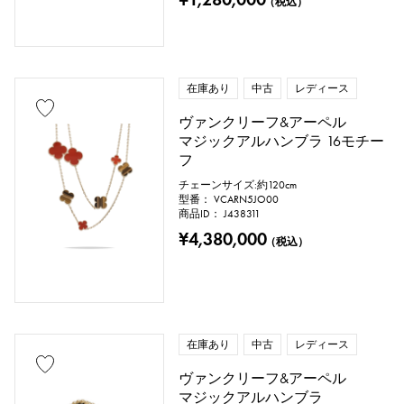
（税込）
在庫あり
中古
レディース
ヴァンクリーフ&アーペル
マジックアルハンブラ 16モチー
フ
チェーンサイズ:約120cm
型番： VCARN5JO00
商品ID： J438311
¥4,380,000
（税込）
在庫あり
中古
レディース
ヴァンクリーフ&アーペル
マジックアルハンブラ