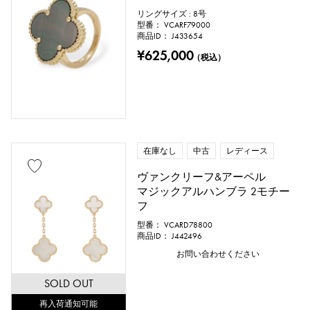
リングサイズ : 8号
型番： VCARF79000
商品ID： J433654
¥625,000
（税込）
在庫なし
中古
レディース
ヴァンクリーフ&アーペル
マジックアルハンブラ 2モチー
フ
型番： VCARD78800
商品ID： J442496
お問い合わせください
SOLD OUT
再入荷通知可能