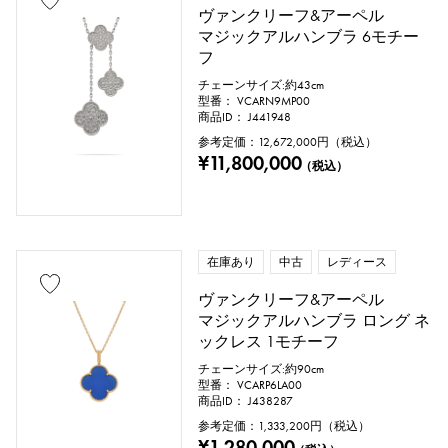
ヴァンクリーフ&アーペル
マジックアルハンブラ 6モチー
フ
チェーンサイズ:約43cm
型番： VCARN9MP00
商品ID： J441948
参考定価：
12,672,000
円（税込）
¥11,800,000
（税込）
在庫あり
中古
レディース
ヴァンクリーフ&アーペル
マジックアルハンブラ ロング ネ
ックレス 1モチーフ
チェーンサイズ:約90cm
型番： VCARP6LA00
商品ID： J438287
参考定価：
1,333,200
円（税込）
¥1,280,000