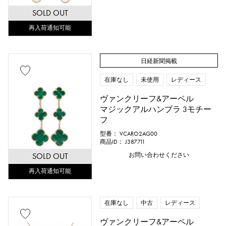
SOLD OUT
再入荷通知可能
日経新聞掲載
在庫なし
未使用
レディース
ヴァンクリーフ&アーペル
マジックアルハンブラ 3モチー
フ
型番： VCARO2AG00
商品ID： J387711
SOLD OUT
お問い合わせください
再入荷通知可能
在庫なし
中古
レディース
ヴァンクリーフ&アーペル