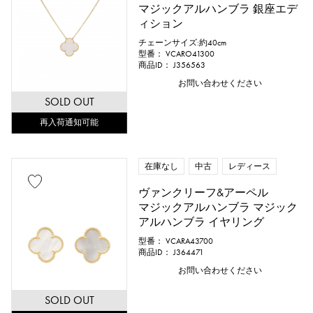
マジックアルハンブラ 銀座エデ
ィション
チェーンサイズ:約40cm
型番： VCARO41300
商品ID： J356563
お問い合わせください
SOLD OUT
再入荷通知可能
在庫なし
中古
レディース
ヴァンクリーフ&アーペル
マジックアルハンブラ マジック
アルハンブラ イヤリング
型番： VCARA43700
商品ID： J364471
お問い合わせください
SOLD OUT