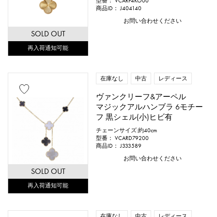
型番： VCARP4KO00
商品ID： J404140
お問い合わせください
SOLD OUT
再入荷通知可能
在庫なし
中古
レディース
ヴァンクリーフ&アーペル
マジックアルハンブラ 6モチー
フ 黒シェル(小)ヒビ有
チェーンサイズ:約40cm
型番： VCARD79200
商品ID： J333589
お問い合わせください
SOLD OUT
再入荷通知可能
在庫なし
中古
レディース