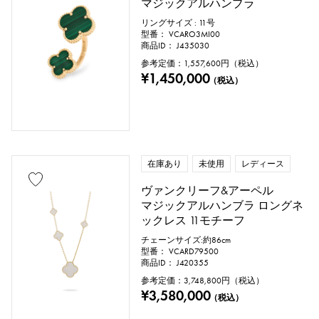
マジックアルハンブラ
リングサイズ : 11号
型番： VCARO3MI00
商品ID： J435030
参考定価：
1,557,600
円（税込）
¥1,450,000
（税込）
在庫あり
未使用
レディース
ヴァンクリーフ&アーペル
マジックアルハンブラ ロングネ
ックレス 11モチーフ
チェーンサイズ:約86cm
型番： VCARD79500
商品ID： J420355
参考定価：
3,748,800
円（税込）
¥3,580,000
（税込）