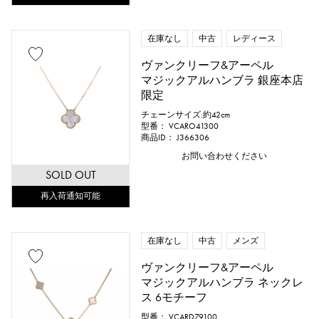
在庫なし
中古
レディース
ヴァンクリーフ&アーペル
マジックアルハンブラ 銀座本店
限定
チェーンサイズ:約42cm
型番： VCARO41300
商品ID： J366306
お問い合わせください
SOLD OUT
再入荷通知可能
在庫なし
中古
メンズ
ヴァンクリーフ&アーペル
マジックアルハンブラ ネックレ
ス 6モチーフ
型番： VCARD79100