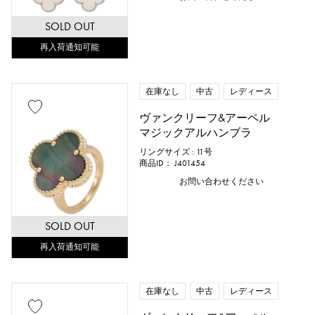
SOLD OUT
再入荷通知可能
在庫なし
中古
レディース
ヴァンクリーフ&アーペル
マジックアルハンブラ
リングサイズ : 11号
商品ID： J401454
お問い合わせください
SOLD OUT
再入荷通知可能
在庫なし
中古
レディース