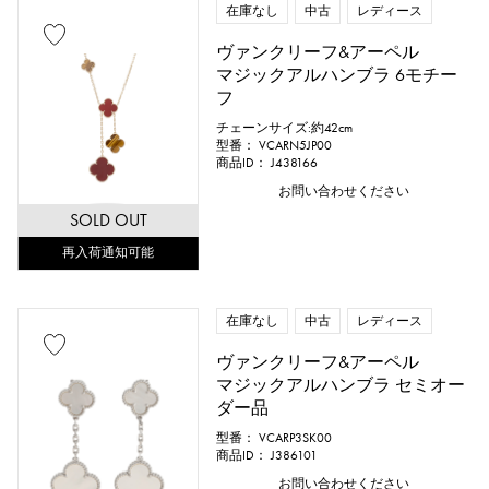
在庫なし
中古
レディース
ヴァンクリーフ&アーペル
マジックアルハンブラ 6モチー
フ
チェーンサイズ:約42cm
型番： VCARN5JP00
商品ID： J438166
お問い合わせください
SOLD OUT
再入荷通知可能
在庫なし
中古
レディース
ヴァンクリーフ&アーペル
マジックアルハンブラ セミオー
ダー品
型番： VCARP3SK00
商品ID： J386101
お問い合わせください