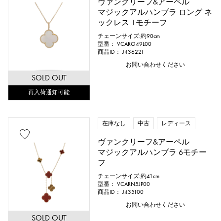
ヴァンクリーフ&アーペル
マジックアルハンブラ ロング ネ
ックレス 1モチーフ
チェーンサイズ:約90cm
型番： VCARO49L00
商品ID： J436221
お問い合わせください
SOLD OUT
再入荷通知可能
在庫なし
中古
レディース
ヴァンクリーフ&アーペル
マジックアルハンブラ 6モチー
フ
チェーンサイズ:約41cm
型番： VCARN5JP00
商品ID： J435100
お問い合わせください
SOLD OUT