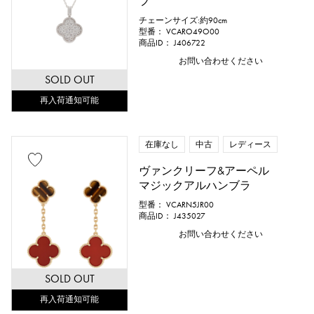
フ
チェーンサイズ:約90cm
型番： VCARO49O00
商品ID： J406722
お問い合わせください
SOLD OUT
再入荷通知可能
在庫なし
中古
レディース
ヴァンクリーフ&アーペル
マジックアルハンブラ
型番： VCARN5JR00
商品ID： J435027
お問い合わせください
SOLD OUT
再入荷通知可能