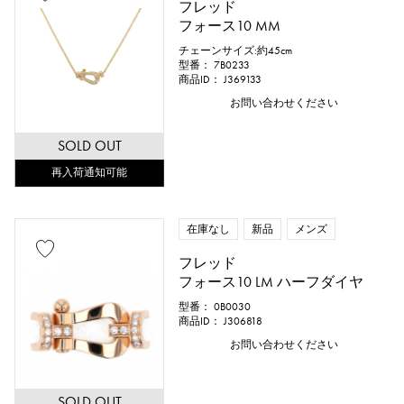
フレッド
フォース10 MM
チェーンサイズ:約45cm
型番： 7B0233
商品ID： J369133
お問い合わせください
SOLD OUT
再入荷通知可能
在庫なし
新品
メンズ
フレッド
フォース10 LM ハーフダイヤ
型番： 0B0030
商品ID： J306818
お問い合わせください
SOLD OUT