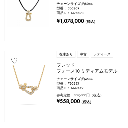
チェーンサイズ:約80cm
型番： 3B0209
商品ID： J328893
¥1,078,000
（税込）
在庫あり
中古
レディース
フレッド
フォース10 ミディアムモデル
チェーンサイズ:約45cm
型番： 7B0233
商品ID： J442449
参考定価：
809,600
円（税込）
¥558,000
（税込）