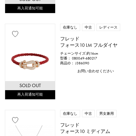
再入荷通知可能
在庫なし
中古
レディース
フレッド
フォース10 LM フルダイヤ
チェーンサイズ:約16cm
型番： 0B0049-6B0217
商品ID： J386090
お問い合わせください
SOLD OUT
再入荷通知可能
在庫なし
中古
男女兼用
フレッド
フォース10 ミディアム