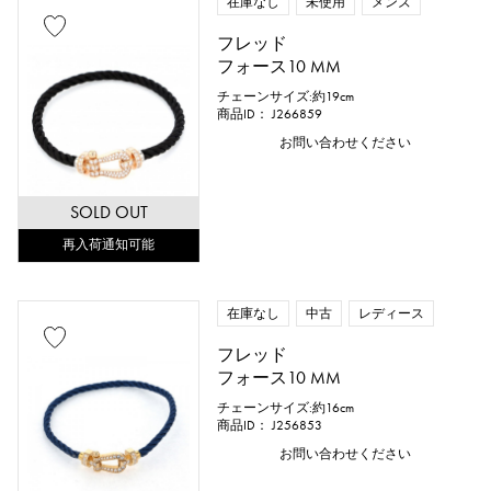
在庫なし
未使用
メンズ
フレッド
フォース10 MM
チェーンサイズ:約19cm
商品ID： J266859
お問い合わせください
SOLD OUT
再入荷通知可能
在庫なし
中古
レディース
フレッド
フォース10 MM
チェーンサイズ:約16cm
商品ID： J256853
お問い合わせください