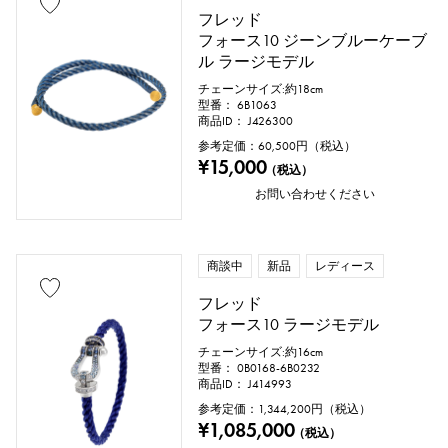
フレッド
フォース10 ジーンブルーケーブ
ル ラージモデル
チェーンサイズ:約18cm
型番： 6B1063
商品ID： J426300
参考定価：
60,500
円（税込）
¥15,000
（税込）
お問い合わせください
商談中
新品
レディース
フレッド
フォース10 ラージモデル
チェーンサイズ:約16cm
型番： 0B0168-6B0232
商品ID： J414993
参考定価：
1,344,200
円（税込）
¥1,085,000
（税込）