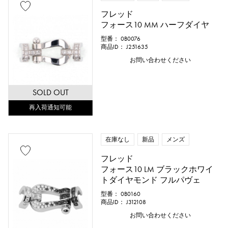
フレッド
フォース10 MM ハーフダイヤ
型番： 0B0076
商品ID： J251635
お問い合わせください
SOLD OUT
再入荷通知可能
在庫なし
新品
メンズ
フレッド
フォース10 LM ブラックホワイ
トダイヤモンド フルパヴェ
型番： 0B0160
商品ID： J312108
お問い合わせください