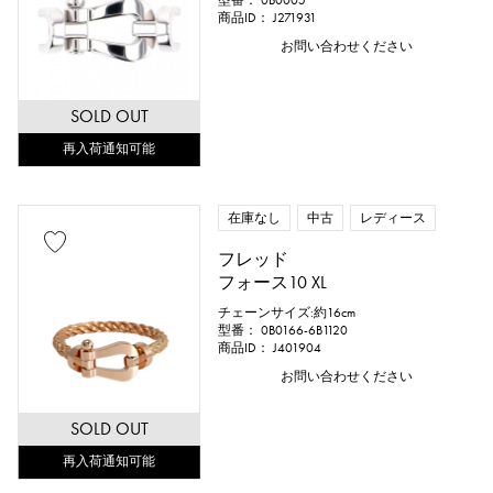
型番： 0B0005
商品ID： J271931
お問い合わせください
SOLD OUT
再入荷通知可能
在庫なし
中古
レディース
フレッド
フォース10 XL
チェーンサイズ:約16cm
型番： 0B0166-6B1120
商品ID： J401904
お問い合わせください
SOLD OUT
再入荷通知可能