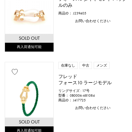
ルのみ
商品ID： J239405
お問い合わせください
SOLD OUT
再入荷通知可能
在庫なし
中古
メンズ
フレッド
フォース10 ラージモデル
リングサイズ : 17号
型番： 0B0006-6B1084
商品ID： J417725
お問い合わせください
SOLD OUT
再入荷通知可能