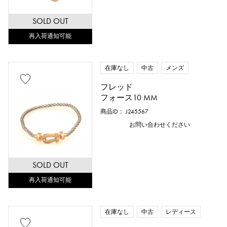
SOLD OUT
再入荷通知可能
在庫なし
中古
メンズ
フレッド
フォース10 MM
商品ID： J245567
お問い合わせください
SOLD OUT
再入荷通知可能
在庫なし
中古
レディース