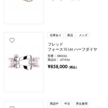
在庫あり
新品
メンズ
フレッド
フォース10 LM ハーフダイヤ
型番： 0B0026
商品ID： J271936
¥858,000
（税込）
商談中
中古
男女兼用