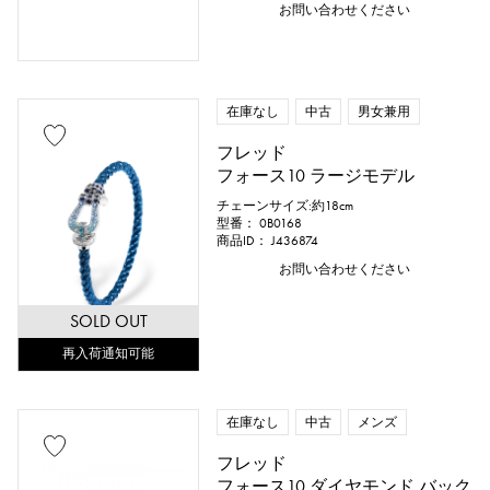
お問い合わせください
在庫なし
中古
男女兼用
フレッド
フォース10 ラージモデル
チェーンサイズ:約18cm
型番： 0B0168
商品ID： J436874
お問い合わせください
SOLD OUT
再入荷通知可能
在庫なし
中古
メンズ
フレッド
フォース10 ダイヤモンド バック