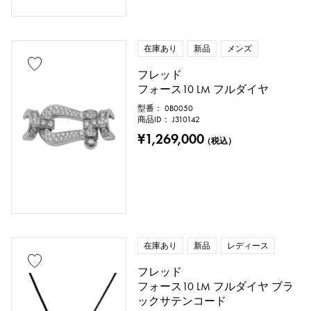
鑑別書
修理明細書
修理保証書
在庫あり
新品
メンズ
価格
フレッド
フォース10 LM フルダイヤ
型番： 0B0050
商品ID： J310142
万円 ～
万円
¥1,269,000
（税込）
在庫あり
新品
レディース
フレッド
フォース10 LM フルダイヤ ブラ
ックサテンコード