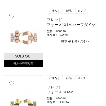
在庫なし
新品
メンズ
フレッド
フォース10 LM ハーフダイヤ
型番： 0B0030
商品ID： J265208
お問い合わせください
SOLD OUT
再入荷通知可能
在庫なし
新品
メンズ
フレッド
フォース10 MM
型番： 0B0069
商品ID： J251626