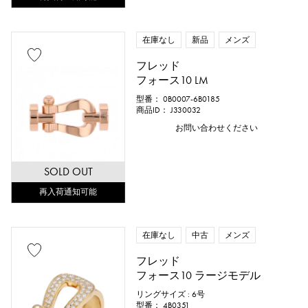
在庫なし
新品
メンズ
フレッド
フォース10 LM
型番： 0B0007-6B0185
商品ID： J330032
お問い合わせください
SOLD OUT
再入荷通知可能
在庫なし
中古
メンズ
フレッド
フォース10 ラージモデル
リングサイズ : 6号
型番： 4B0351