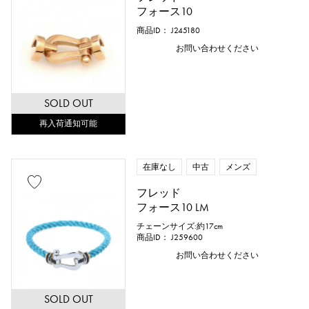
フォース10
商品ID： J245180
お問い合わせください
SOLD OUT
再入荷通知可能
在庫なし
中古
メンズ
フレッド
フォース10 LM
チェーンサイズ:約17cm
商品ID： J259600
お問い合わせください
SOLD OUT