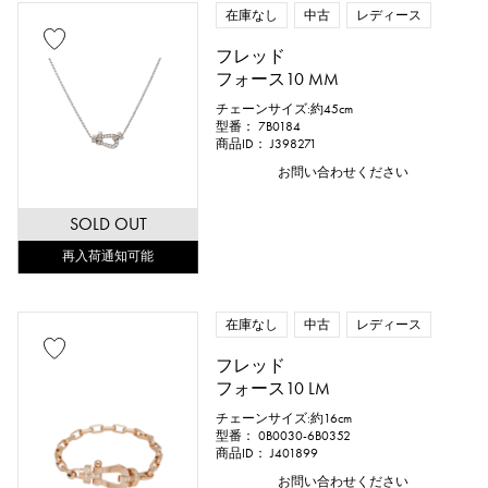
在庫なし
中古
レディース
フレッド
フォース10 MM
チェーンサイズ:約45cm
型番： 7B0184
商品ID： J398271
お問い合わせください
SOLD OUT
再入荷通知可能
在庫なし
中古
レディース
フレッド
フォース10 LM
チェーンサイズ:約16cm
型番： 0B0030-6B0352
商品ID： J401899
お問い合わせください