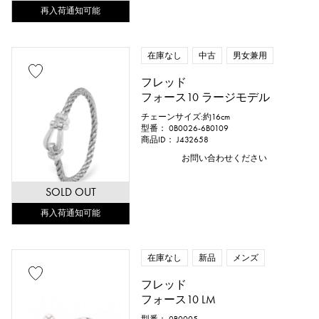
再入荷通知可能
在庫なし
中古
男女兼用
フレッド
フォース10 ラージモデル
チェーンサイズ:約16cm
型番： 0B0026-6B0109
商品ID： J432658
お問い合わせください
SOLD OUT
再入荷通知可能
在庫なし
新品
メンズ
フレッド
フォース10 LM