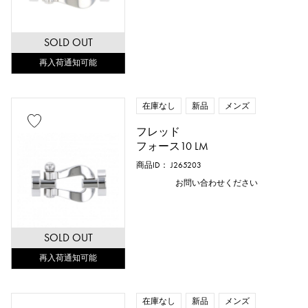
SOLD OUT
再入荷通知可能
在庫なし
新品
メンズ
フレッド
フォース10 LM
商品ID： J265203
お問い合わせください
SOLD OUT
再入荷通知可能
在庫なし
新品
メンズ