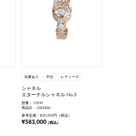
修理保証書
万円
在庫あり
中古
レディース
シャネル
エターナルシャネル No.5
型番： J12191
商品ID： J383300
参考定価：
830,500
円（税込）
¥583,000
（税込）