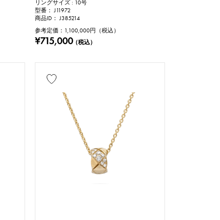
リングサイズ : 10号
型番： J11972
商品ID： J385214
参考定価：
1,100,000
円（税込）
¥715,000
（税込）