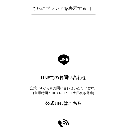
AUDEMARS PIGUET
オーデマ・ピゲ
Breguet
ブレゲ
ROGER DUBUIS
ロジェ・デュブイ
A.LANGE & SOHNE
ランゲ＆ゾーネ
HUBLOT
LINEでのお問い合わせ
ウブロ
公式LINEからもお問い合わせいただけます。
FRANCK MULLER
(営業時間：10:30～19:30 土日祝も営業)
フランク・ミュラー
公式LINEはこちら
CHANEL
シャネル
HARRY WINSTON