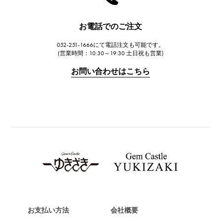
ハリー・ウィンストン
JAEGER LE COULTRE
お電話でのご注文
ジャガー・ルクルト
052-251-1666にて電話注文も可能です。
IWC
(営業時間：10:30～19:30 土日祝も営業)
IWC
お問い合わせはこちら
PANERAI
パネライ
BREITLING
ブライトリング
TAG HEUER
タグ・ホイヤー
Van Cleef & Arpels
ヴァンクリーフ&アーペル
HERMES
エルメス
お支払い方法
会社概要