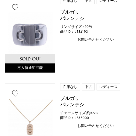
在庫なし
中古
レディース
ブルガリ
パレンテシ
リングサイズ : 10号
商品ID： J334193
お問い合わせください
SOLD OUT
再入荷通知可能
在庫なし
中古
レディース
ブルガリ
パレンテシ
チェーンサイズ:約52cm
商品ID： J338000
お問い合わせください