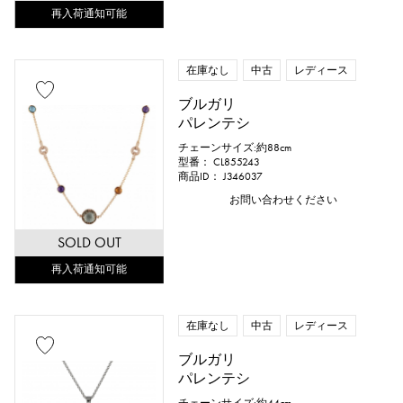
再入荷通知可能
在庫なし
中古
レディース
ブルガリ
パレンテシ
チェーンサイズ:約88cm
型番： CL855243
商品ID： J346037
お問い合わせください
SOLD OUT
再入荷通知可能
在庫なし
中古
レディース
ブルガリ
パレンテシ