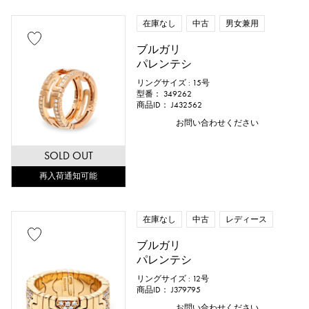
在庫なし
中古
男女兼用
ブルガリ
パレンテシ
リングサイズ : 15号
型番： 349262
商品ID： J432562
お問い合わせください
SOLD OUT
再入荷通知可能
在庫なし
中古
レディース
ブルガリ
パレンテシ
リングサイズ : 12号
商品ID： J379795
お問い合わせください