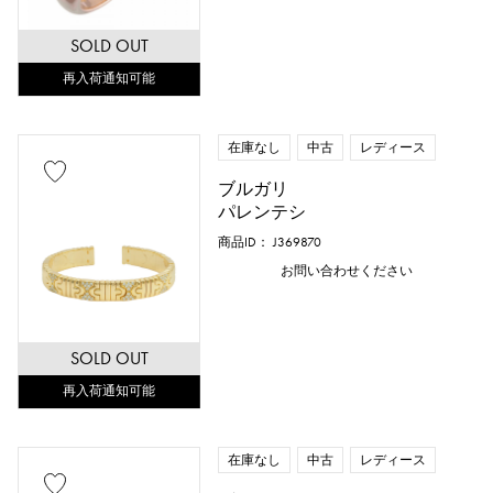
SOLD OUT
再入荷通知可能
在庫なし
中古
レディース
ブルガリ
パレンテシ
商品ID： J369870
お問い合わせください
SOLD OUT
再入荷通知可能
在庫なし
中古
レディース