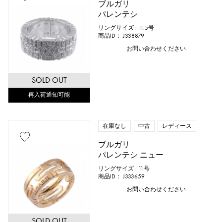
ブルガリ
パレンテシ
リングサイズ : 11.5号
商品ID： J338879
お問い合わせください
SOLD OUT
再入荷通知可能
在庫なし
中古
レディース
ブルガリ
パレンテシ ニュー
リングサイズ : 11号
商品ID： J333659
お問い合わせください
SOLD OUT