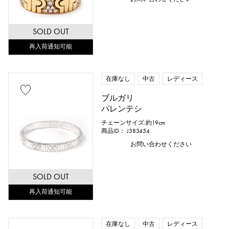
SOLD OUT
再入荷通知可能
在庫なし
中古
レディース
ブルガリ
パレンテシ
チェーンサイズ:約19cm
商品ID： J383454
お問い合わせください
SOLD OUT
再入荷通知可能
在庫なし
中古
レディース