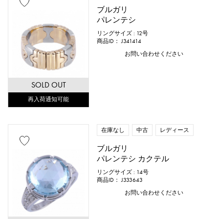
ブルガリ
パレンテシ
リングサイズ : 12号
商品ID： J341414
お問い合わせください
SOLD OUT
再入荷通知可能
在庫なし
中古
レディース
ブルガリ
パレンテシ カクテル
リングサイズ : 14号
商品ID： J333643
お問い合わせください