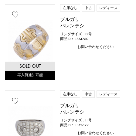
在庫なし
中古
レディース
ブルガリ
パレンテシ
リングサイズ : 12号
商品ID： J334260
お問い合わせください
SOLD OUT
再入荷通知可能
在庫なし
中古
レディース
ブルガリ
パレンテシ
リングサイズ : 11号
商品ID： J342629
お問い合わせください