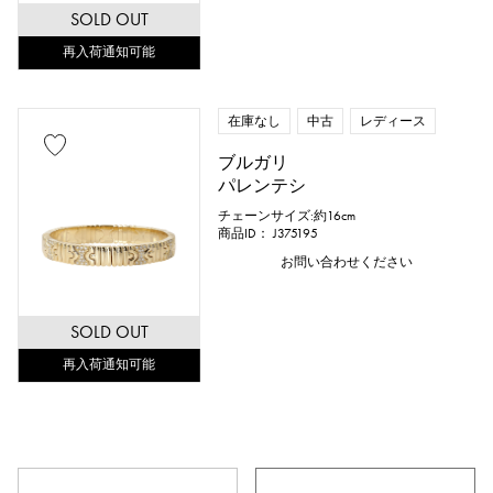
SOLD OUT
再入荷通知可能
在庫なし
中古
レディース
ブルガリ
パレンテシ
チェーンサイズ:約16cm
商品ID： J375195
お問い合わせください
SOLD OUT
再入荷通知可能