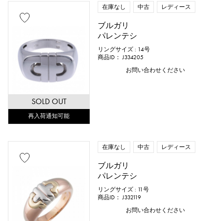
在庫なし
中古
レディース
ブルガリ
パレンテシ
リングサイズ : 14号
商品ID： J334205
お問い合わせください
SOLD OUT
再入荷通知可能
在庫なし
中古
レディース
ブルガリ
パレンテシ
リングサイズ : 11号
商品ID： J332119
お問い合わせください