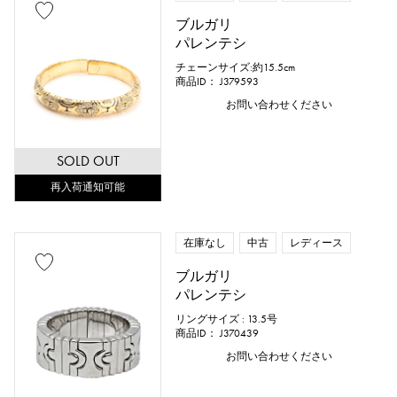
ブルガリ
パレンテシ
チェーンサイズ:約15.5cm
商品ID： J379593
お問い合わせください
SOLD OUT
再入荷通知可能
在庫なし
中古
レディース
ブルガリ
パレンテシ
リングサイズ : 13.5号
商品ID： J370439
お問い合わせください