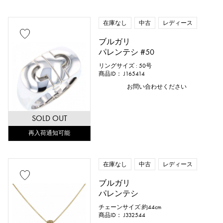
在庫なし
中古
レディース
ブルガリ
パレンテシ #50
リングサイズ : 50号
商品ID： J165414
お問い合わせください
SOLD OUT
再入荷通知可能
在庫なし
中古
レディース
ブルガリ
パレンテシ
チェーンサイズ:約44cm
商品ID： J332544