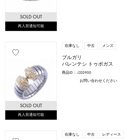
SOLD OUT
再入荷通知可能
在庫なし
中古
メンズ
ブルガリ
パレンテシ トゥボガス
商品ID： J333900
お問い合わせください
SOLD OUT
再入荷通知可能
在庫なし
中古
レディース