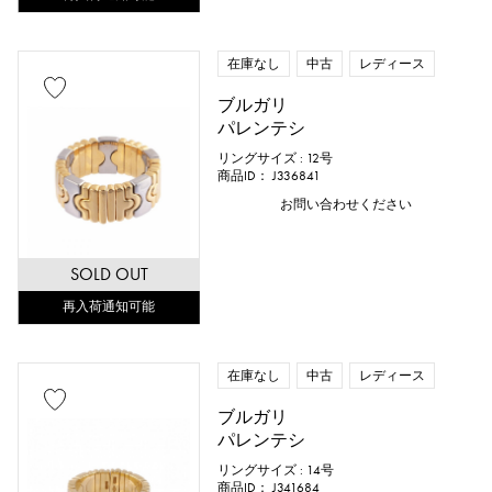
在庫なし
中古
レディース
ブルガリ
パレンテシ
リングサイズ : 12号
商品ID： J336841
お問い合わせください
SOLD OUT
再入荷通知可能
在庫なし
中古
レディース
ブルガリ
パレンテシ
リングサイズ : 14号
商品ID： J341684