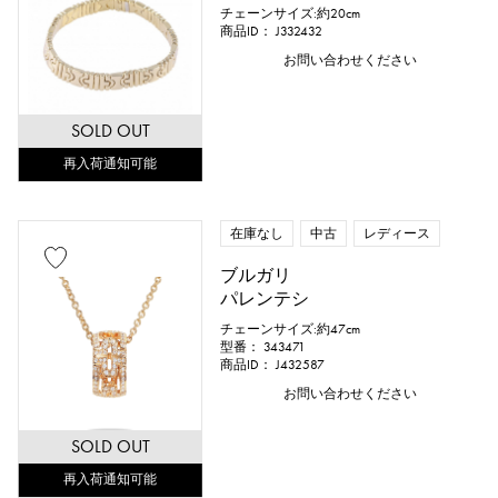
チェーンサイズ:約20cm
商品ID： J332432
お問い合わせください
SOLD OUT
再入荷通知可能
在庫なし
中古
レディース
ブルガリ
パレンテシ
チェーンサイズ:約47cm
型番： 343471
商品ID： J432587
お問い合わせください
SOLD OUT
再入荷通知可能