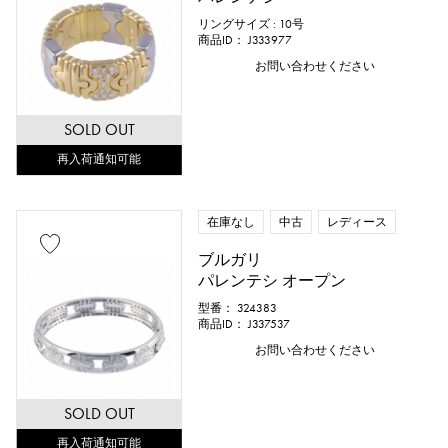
リングサイズ : 10号
商品ID： J333977
お問い合わせください
SOLD OUT
再入荷通知可能
在庫なし
中古
レディース
ブルガリ
パレンテシ オープン
型番： 324383
商品ID： J337537
お問い合わせください
SOLD OUT
再入荷通知可能