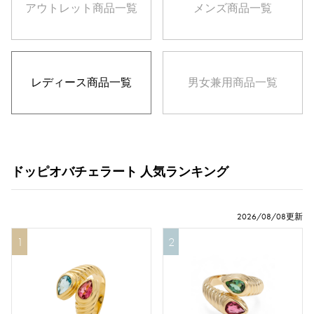
アウトレット
商品一覧
メンズ
商品一覧
トパーズ
トルコ石
タンザナイト
ブラックダイヤ
その他
レディース
商品一覧
男女兼用
商品一覧
モチーフ
数字
アルファベット
クロス
ドッピオバチェラート 人気ランキング
クローバー
スカル
ドロップ
ハート
リボン
一粒ジュエリー
2026/08/08更新
動物
昆虫
星
月
羽根
1
2
花
蝶
鍵
馬蹄
星座
釣り針