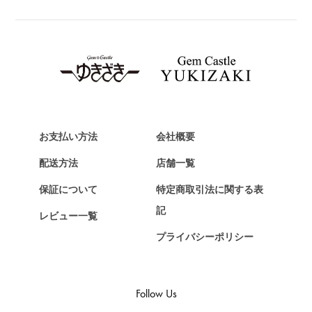
TAG HEUER
タグ・ホイヤー
Van Cleef & Arpels
ヴァンクリーフ&アーペル
HERMES
エルメス
お支払い方法
会社概要
Chopard
ショパール
配送方法
店舗一覧
ZENITH
保証について
特定商取引法に関する表
ゼニス
記
レビュー一覧
DAMIANI
プライバシーポリシー
ダミアーニ
TUDOR
チューダー（チュードル）
Follow Us
TIFFANY&Co.