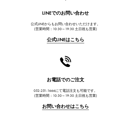
HUBLOT
ウブロ
LINEでのお問い合わせ
FRANCK MULLER
公式LINEからもお問い合わせいただけます。
フランク・ミュラー
(営業時間：10:30～19:30 土日祝も営業)
CHANEL
公式LINEはこちら
シャネル
HARRY WINSTON
ハリー・ウィンストン
JAEGER LE COULTRE
ジャガー・ルクルト
お電話でのご注文
IWC
052-251-1666にて電話注文も可能です。
IWC
(営業時間：10:30～19:30 土日祝も営業)
PANERAI
お問い合わせはこちら
パネライ
BREITLING
ブライトリング