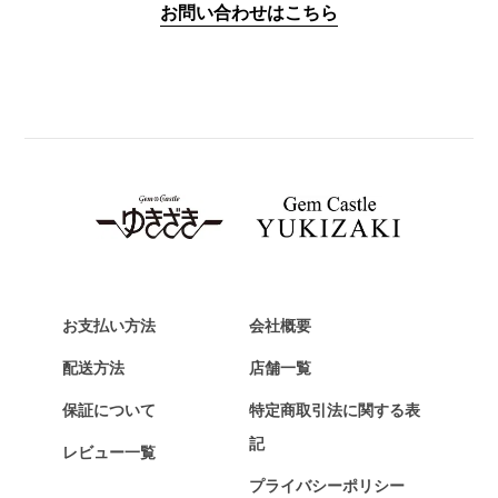
お問い合わせはこちら
PANERAI
パネライ
BREITLING
ブライトリング
TAG HEUER
タグ・ホイヤー
Van Cleef & Arpels
ヴァンクリーフ&アーペル
HERMES
エルメス
お支払い方法
会社概要
Chopard
配送方法
店舗一覧
ショパール
保証について
特定商取引法に関する表
ZENITH
記
レビュー一覧
ゼニス
プライバシーポリシー
DAMIANI