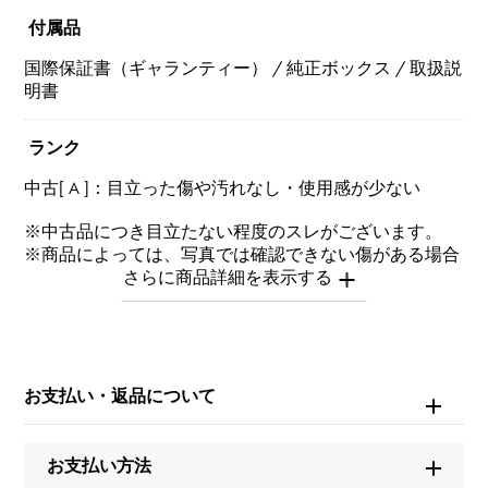
付属品
国際保証書（ギャランティー） / 純正ボックス / 取扱説
明書
ランク
中古[ A ]：目立った傷や汚れなし・使用感が少ない
※中古品につき目立たない程度のスレがございます。
※商品によっては、写真では確認できない傷がある場合
もございます。
※詳細はお問い合わせください。
お問い合わせ商
品ID
お支払い・返品について
W266123
お支払い方法
商品名