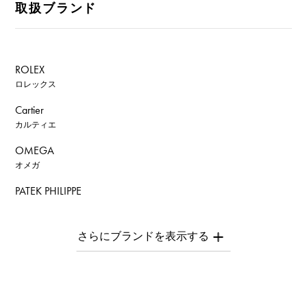
取扱ブランド
ROLEX
ロレックス
Cartier
カルティエ
OMEGA
オメガ
PATEK PHILIPPE
パテック・フィリップ
AUDEMARS PIGUET
オーデマ・ピゲ
Breguet
ブレゲ