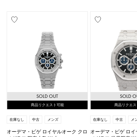
SOLD OUT
SOLD O
商品リクエスト可能
商品リクエス
在庫なし
中古
メンズ
在庫なし
中古
メ
オーデマ・ピゲ ロイヤルオーク クロ
オーデマ・ピゲ ロイ