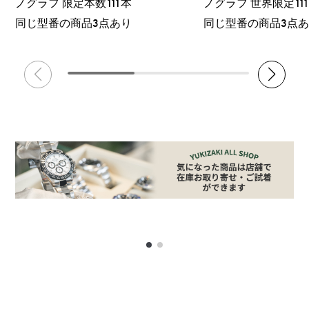
ノグラフ 限定本数111本
ノグラフ 世界限定11
同じ型番の商品3点あり
同じ型番の商品3点