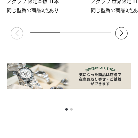
ノグラフ 限定本数111本
ノグラフ 世界限定11
同じ型番の商品3点あり
同じ型番の商品3点