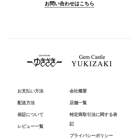
お問い合わせはこちら
PANERAI
パネライ
BREITLING
ブライトリング
TAG HEUER
タグ・ホイヤー
Van Cleef & Arpels
ヴァンクリーフ&アーペル
HERMES
エルメス
お支払い方法
会社概要
Chopard
配送方法
店舗一覧
ショパール
保証について
特定商取引法に関する表
ZENITH
記
レビュー一覧
ゼニス
プライバシーポリシー
DAMIANI