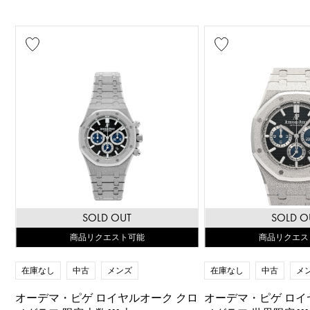
SOLD OUT
SOLD O
商品リクエスト可能
商品リクエス
在庫なし
中古
メンズ
在庫なし
中古
メ
オーデマ・ピゲ ロイヤルオーク クロ
オーデマ・ピゲ ロイ