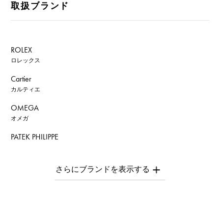
取扱ブランド
ROLEX
ロレックス
Cartier
カルティエ
OMEGA
オメガ
PATEK PHILIPPE
パテック・フィリップ
AUDEMARS PIGUET
オーデマ・ピゲ
Breguet
ブレゲ