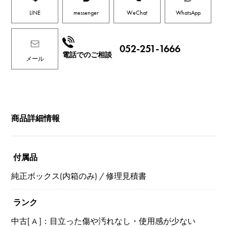
LINE
messenger
WeChat
WhatsApp
052-251-1666
電話でのご相談
メール
商品詳細情報
付属品
純正ボックス(内箱のみ) / 修理見積書
ランク
中古[ A ]：目立った傷や汚れなし・使用感が少ない