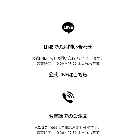
ROGER DUBUIS
ロジェ・デュブイ
A.LANGE & SOHNE
ランゲ＆ゾーネ
HUBLOT
LINEでのお問い合わせ
ウブロ
公式LINEからもお問い合わせいただけます。
FRANCK MULLER
(営業時間：10:30～19:30 土日祝も営業)
フランク・ミュラー
公式LINEはこちら
CHANEL
シャネル
HARRY WINSTON
ハリー・ウィンストン
JAEGER LE COULTRE
お電話でのご注文
ジャガー・ルクルト
052-251-1666にて電話注文も可能です。
IWC
(営業時間：10:30～19:30 土日祝も営業)