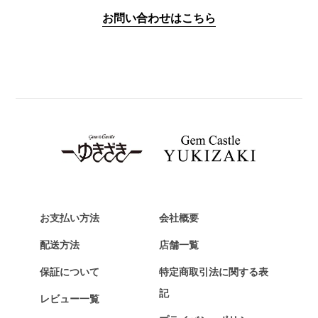
IWC
お問い合わせはこちら
PANERAI
パネライ
BREITLING
ブライトリング
TAG HEUER
タグ・ホイヤー
Van Cleef & Arpels
ヴァンクリーフ&アーペル
HERMES
エルメス
お支払い方法
会社概要
Chopard
配送方法
店舗一覧
ショパール
保証について
特定商取引法に関する表
ZENITH
記
レビュー一覧
ゼニス