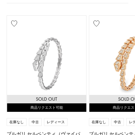
SOLD OUT
SOLD O
商品リクエスト可能
商品リクエス
在庫なし
中古
レディース
在庫なし
中古
レ
ブルガリ セルペンティ（ヴァイパ
ブルガリ セルペンテ