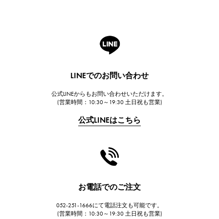
ROGER DUBUIS
ロジェ・デュブイ
A.LANGE & SOHNE
ランゲ＆ゾーネ
HUBLOT
LINEでのお問い合わせ
ウブロ
公式LINEからもお問い合わせいただけます。
FRANCK MULLER
(営業時間：10:30～19:30 土日祝も営業)
フランク・ミュラー
公式LINEはこちら
CHANEL
シャネル
HARRY WINSTON
ハリー・ウィンストン
JAEGER LE COULTRE
お電話でのご注文
ジャガー・ルクルト
052-251-1666にて電話注文も可能です。
IWC
(営業時間：10:30～19:30 土日祝も営業)