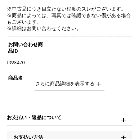
※中古品につき目立たない程度のスレがございます。
※商品によっては、写真では確認できない傷がある場合
もございます。
※詳細はお問い合わせください。
お問い合わせ商
品ID
J398470
商品名
セルペンティ（ヴァイパー） S
ブランド名
ブルガリ
お支払い・返品について
モデル名
お支払い方法