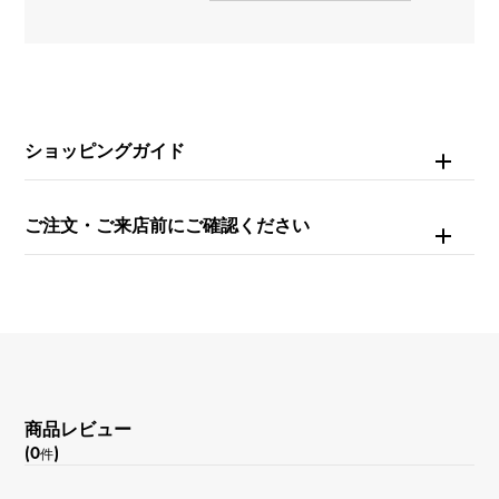
ダイヤモンド 約2.690ct
リングサイズ
9号
ショッピングガイド
重量
約15g
ご注文・ご来店前にご確認ください
商品レビュー
(0
)
件