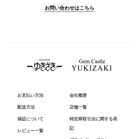
IWC
お問い合わせはこちら
PANERAI
パネライ
BREITLING
ブライトリング
TAG HEUER
タグ・ホイヤー
Van Cleef & Arpels
ヴァンクリーフ&アーペル
HERMES
エルメス
お支払い方法
会社概要
Chopard
配送方法
店舗一覧
ショパール
保証について
特定商取引法に関する表
ZENITH
記
レビュー一覧
ゼニス