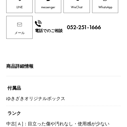
LINE
messenger
WeChat
WhatsApp
052-251-1666
電話でのご相談
メール
商品詳細情報
付属品
ゆきざきオリジナルボックス
ランク
中古[ A ]：目立った傷や汚れなし・使用感が少ない