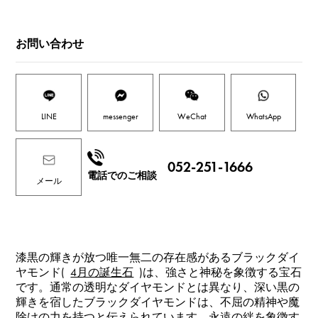
お問い合わせ
LINE
messenger
WeChat
WhatsApp
052-251-1666
電話でのご相談
メール
漆黒の輝きが放つ唯一無二の存在感があるブラックダイ
ヤモンド(
4月の誕生石
)は、強さと神秘を象徴する宝石
です。通常の透明なダイヤモンドとは異なり、深い黒の
輝きを宿したブラックダイヤモンドは、不屈の精神や魔
除けの力を持つと伝えられています。永遠の絆を象徴す