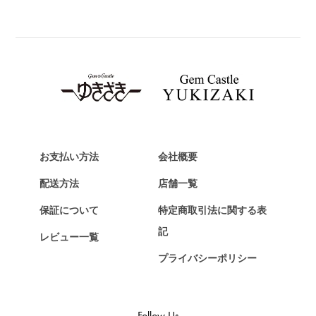
BREITLING
ブライトリング
TAG HEUER
タグ・ホイヤー
Van Cleef & Arpels
ヴァンクリーフ&アーペル
HERMES
エルメス
お支払い方法
会社概要
Chopard
配送方法
店舗一覧
ショパール
保証について
特定商取引法に関する表
ZENITH
記
レビュー一覧
ゼニス
プライバシーポリシー
DAMIANI
ダミアーニ
TUDOR
Follow Us