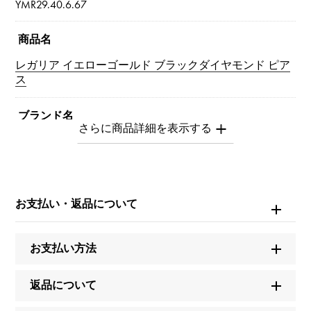
YMR29.40.6.67
商品名
レガリア イエローゴールド ブラックダイヤモンド ピア
ス
ブランド名
ユキザキ
モデル名
レガリア
お支払い・返品について
型番
お支払い方法
YMR29.40.6.67
返品について
タイプ