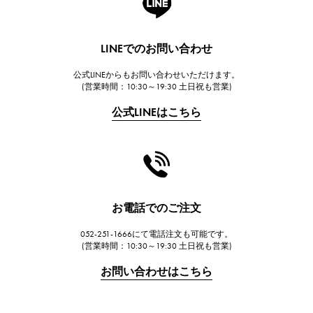
ランゲ＆ゾーネ
HUBLOT
LINEでのお問い合わせ
ウブロ
公式LINEからもお問い合わせいただけます。
FRANCK MULLER
(営業時間：10:30～19:30 土日祝も営業)
フランク・ミュラー
公式LINEはこちら
CHANEL
シャネル
HARRY WINSTON
ハリー・ウィンストン
JAEGER LE COULTRE
お電話でのご注文
ジャガー・ルクルト
052-251-1666にて電話注文も可能です。
IWC
(営業時間：10:30～19:30 土日祝も営業)
IWC
お問い合わせはこちら
PANERAI
パネライ