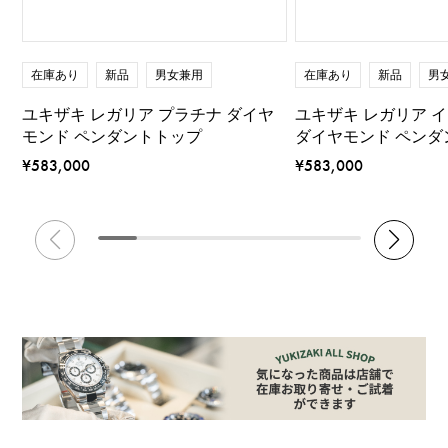
在庫あり
新品
男女兼用
在庫あり
新品
男
ユキザキ レガリア プラチナ ダイヤ
ユキザキ レガリア 
モンド ペンダントトップ
ダイヤモンド ペンダ
¥583,000
¥583,000