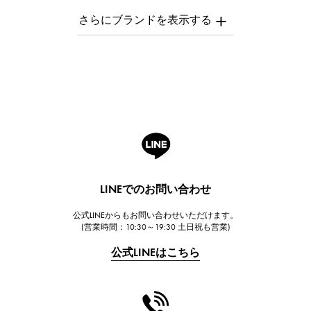
AUDEMARS PIGUET
オーデマ・ピゲ
Breguet
ブレゲ
ROGER DUBUIS
ロジェ・デュブイ
A.LANGE & SOHNE
ランゲ＆ゾーネ
HUBLOT
LINEでのお問い合わせ
ウブロ
公式LINEからもお問い合わせいただけます。
FRANCK MULLER
(営業時間：10:30～19:30 土日祝も営業)
フランク・ミュラー
公式LINEはこちら
CHANEL
シャネル
HARRY WINSTON