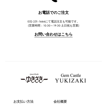
ハリー・ウィンストン
JAEGER LE COULTRE
お電話でのご注文
ジャガー・ルクルト
052-251-1666にて電話注文も可能です。
IWC
(営業時間：10:30～19:30 土日祝も営業)
IWC
お問い合わせはこちら
PANERAI
パネライ
BREITLING
ブライトリング
TAG HEUER
タグ・ホイヤー
Van Cleef & Arpels
ヴァンクリーフ&アーペル
HERMES
エルメス
お支払い方法
会社概要