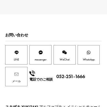
お問い合わせ
LINE
messenger
WeChat
WhatsApp
052-251-1666
電話でのご相談
メール
ユキザキ YUKIZAKI
アルファプティ イニシャルチャーム