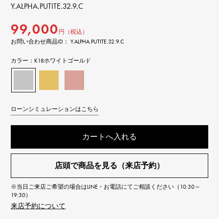
Y.ALPHA.PUTITE.32.9.C
99,000
円（税込）
お問い合わせ商品ID： Y.ALPHA.PUTITE.32.9.C
カラー：
K18ホワイトゴールド
ローンシミュレーションはこちら
カートへ入れる
店頭で商品を見る（来店予約）
※当日ご来店ご希望の場合はLINE・お電話にてご相談ください（10:30～
19:30）
来店予約について