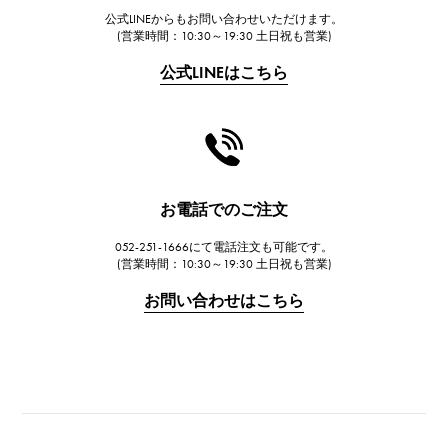
公式LINEからもお問い合わせいただけます。
FRANCK MULLER
(営業時間：10:30～19:30 土日祝も営業)
フランク・ミュラー
公式LINEはこちら
CHANEL
シャネル
HARRY WINSTON
ハリー・ウィンストン
JAEGER LE COULTRE
お電話でのご注文
ジャガー・ルクルト
052-251-1666にて電話注文も可能です。
IWC
(営業時間：10:30～19:30 土日祝も営業)
IWC
お問い合わせはこちら
PANERAI
パネライ
BREITLING
ブライトリング
TAG HEUER