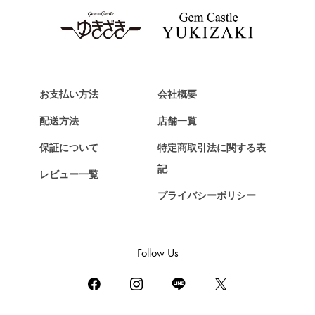
タグ・ホイヤー
Van Cleef & Arpels
ヴァンクリーフ&アーペル
HERMES
エルメス
お支払い方法
会社概要
Chopard
配送方法
店舗一覧
ショパール
保証について
特定商取引法に関する表
ZENITH
記
レビュー一覧
ゼニス
プライバシーポリシー
DAMIANI
ダミアーニ
TUDOR
Follow Us
チューダー（チュードル）
TIFFANY&Co.
ティファニー