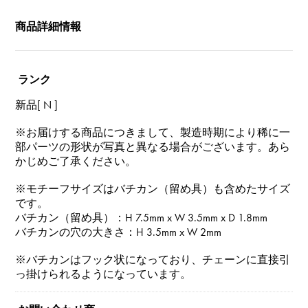
商品詳細情報
ランク
新品[ N ]
※お届けする商品につきまして、製造時期により稀に一
部パーツの形状が写真と異なる場合がございます。あら
かじめご了承ください。
※モチーフサイズはバチカン（留め具）も含めたサイズ
です。
バチカン（留め具）：H 7.5mm x W 3.5mm x D 1.8mm
バチカンの穴の大きさ：H 3.5mm x W 2mm
※バチカンはフック状になっており、チェーンに直接引
っ掛けられるようになっています。