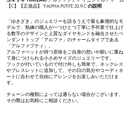
【C】【正規品】
Y.ALPHA.PUTITE.32.9.C
の説明
「ゆきざき」のジュエリーを語るうえで最も象徴的なモ
デルで、熟練の職人が一つひとつ丁寧に手作業で仕上げ
る数字のデザインと上質なダイヤモンドを融合させたペ
ンダントトップ「アルファ」のチャームタイプである
「アルファプティ」。
アルファベットが持つ意味をご自身の想いや願いに重ね
て身につけられる小さめサイズのジュエリーです。
フックが付いているので付け外しも簡単で、ネックレス
やブレスレットに追加して、その日の気分やコーディネ
ートに合わせて自由にアレンジをお楽しみいただけま
す。
チェーンの種類によっては通らない場合がございます。
その際はお気軽にご相談ください。