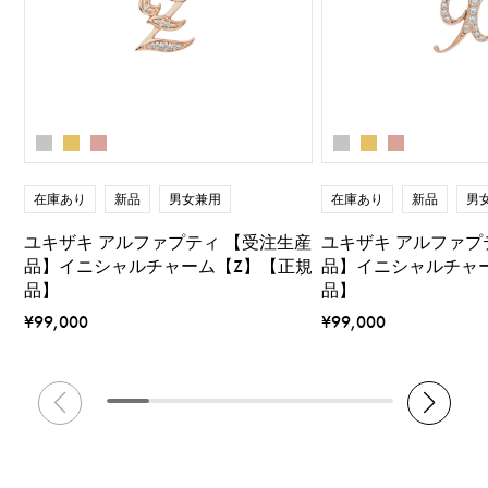
在庫あり
新品
男女兼用
在庫あり
新品
男
ユキザキ アルファプティ 【受注生産
ユキザキ アルファプ
品】イニシャルチャーム【Z】【正規
品】イニシャルチャ
品】
品】
¥99,000
¥99,000