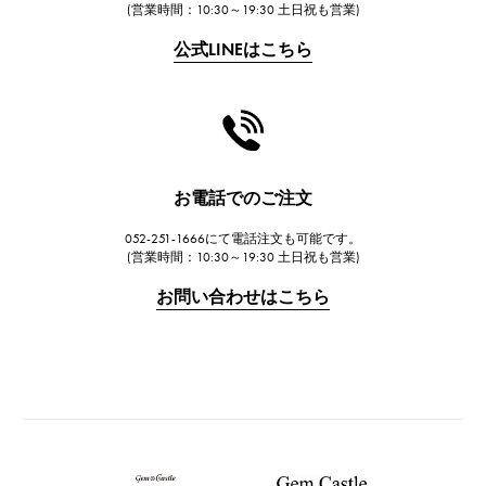
(営業時間：10:30～19:30 土日祝も営業)
フランク・ミュラー
公式LINEはこちら
CHANEL
シャネル
HARRY WINSTON
ハリー・ウィンストン
JAEGER LE COULTRE
お電話でのご注文
ジャガー・ルクルト
052-251-1666にて電話注文も可能です。
IWC
(営業時間：10:30～19:30 土日祝も営業)
IWC
お問い合わせはこちら
PANERAI
パネライ
BREITLING
ブライトリング
TAG HEUER
タグ・ホイヤー