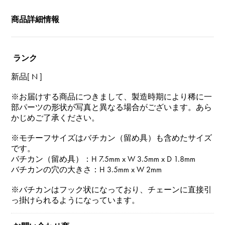
商品詳細情報
ランク
新品[ N ]
※お届けする商品につきまして、製造時期により稀に一
部パーツの形状が写真と異なる場合がございます。あら
かじめご了承ください。
※モチーフサイズはバチカン（留め具）も含めたサイズ
です。
バチカン（留め具）：H 7.5mm x W 3.5mm x D 1.8mm
バチカンの穴の大きさ：H 3.5mm x W 2mm
※バチカンはフック状になっており、チェーンに直接引
っ掛けられるようになっています。