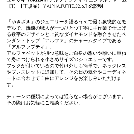
【T】【正規品】
Y.ALPHA.PUTITE.32.6.T
の説明
「ゆきざき」のジュエリーを語るうえで最も象徴的なモ
デルで、熟練の職人が一つひとつ丁寧に手作業で仕上げ
る数字のデザインと上質なダイヤモンドを融合させたペ
ンダントトップ「アルファ」のチャームタイプである
「アルファプティ」。
アルファベットが持つ意味をご自身の想いや願いに重ね
て身につけられる小さめサイズのジュエリーです。
フックが付いているので付け外しも簡単で、ネックレス
やブレスレットに追加して、その日の気分やコーディネ
ートに合わせて自由にアレンジをお楽しみいただけま
す。
チェーンの種類によっては通らない場合がございます。
その際はお気軽にご相談ください。