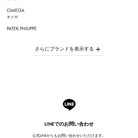
OMEGA
オメガ
PATEK PHILIPPE
パテック・フィリップ
AUDEMARS PIGUET
オーデマ・ピゲ
Breguet
ブレゲ
ROGER DUBUIS
ロジェ・デュブイ
A.LANGE & SOHNE
ランゲ＆ゾーネ
HUBLOT
LINEでのお問い合わせ
ウブロ
公式LINEからもお問い合わせいただけます。
FRANCK MULLER