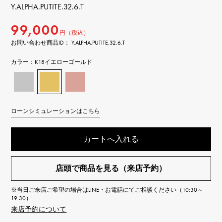
Y.ALPHA.PUTITE.32.6.T
99,000
円（税込）
お問い合わせ商品ID： Y.ALPHA.PUTITE.32.6.T
カラー：
K18イエローゴールド
ローンシミュレーションはこちら
カートへ入れる
店頭で商品を見る（来店予約）
※当日ご来店ご希望の場合はLINE・お電話にてご相談ください（10:30～
19:30）
来店予約について