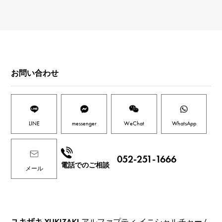
お問い合わせ
LINE
messenger
WeChat
WhatsApp
052-251-1666
電話でのご相談
メール
ユキザキ YUKIZAKI
アルファプティ イニシャルチャーム