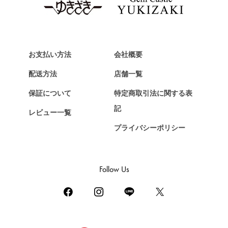
Van Cleef & Arpels
ヴァンクリーフ&アーペル
HERMES
エルメス
お支払い方法
会社概要
Chopard
配送方法
店舗一覧
ショパール
保証について
特定商取引法に関する表
ZENITH
記
レビュー一覧
ゼニス
プライバシーポリシー
DAMIANI
ダミアーニ
TUDOR
Follow Us
チューダー（チュードル）
TIFFANY&Co.
ティファニー
PIAGET