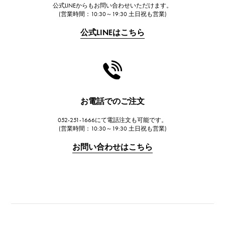
公式LINEからもお問い合わせいただけます。
FRANCK MULLER
(営業時間：10:30～19:30 土日祝も営業)
フランク・ミュラー
公式LINEはこちら
CHANEL
シャネル
HARRY WINSTON
ハリー・ウィンストン
JAEGER LE COULTRE
お電話でのご注文
ジャガー・ルクルト
052-251-1666にて電話注文も可能です。
IWC
(営業時間：10:30～19:30 土日祝も営業)
IWC
お問い合わせはこちら
PANERAI
パネライ
BREITLING
ブライトリング
TAG HEUER