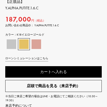
【正規品】
Y.ALPHA.PUTITE.1.6.C
187,000
円（税込）
お問い合わせ商品ID： Y.ALPHA.PUTITE.1.6.C
カラー：
K18イエローゴールド
ローンシミュレーションはこちら
カートへ入れる
店頭で商品を見る（来店予約）
※当日ご来店ご希望の場合はLINE・お電話にてご相談ください（10:30～
19:30）
来店予約について