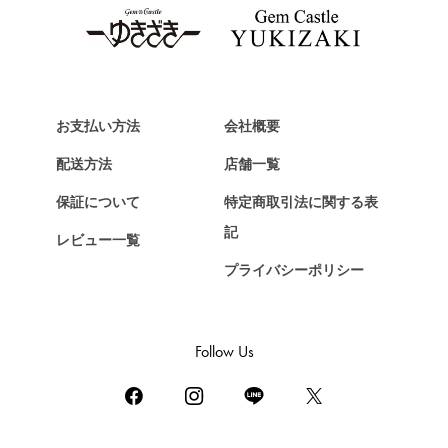
タグ・ホイヤー
Van Cleef & Arpels
ヴァンクリーフ&アーペル
HERMES
エルメス
お支払い方法
会社概要
Chopard
配送方法
店舗一覧
ショパール
保証について
特定商取引法に関する表
ZENITH
記
レビュー一覧
ゼニス
プライバシーポリシー
DAMIANI
ダミアーニ
TUDOR
Follow Us
チューダー（チュードル）
TIFFANY&Co.
ティファニー