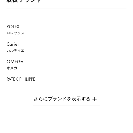
ROLEX
ロレックス
Cartier
カルティエ
OMEGA
オメガ
PATEK PHILIPPE
パテック・フィリップ
AUDEMARS PIGUET
オーデマ・ピゲ
Breguet
ブレゲ
ROGER DUBUIS