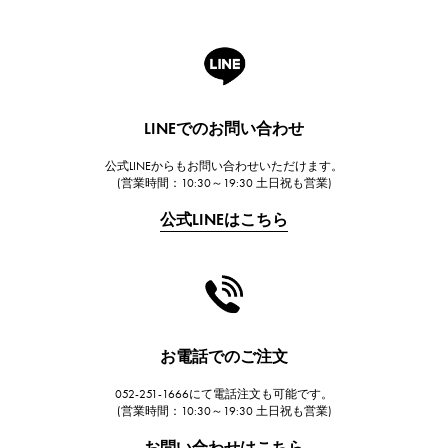
ロジェ・デュブイ
A.LANGE & SOHNE
ランゲ＆ゾーネ
HUBLOT
LINEでのお問い合わせ
ウブロ
公式LINEからもお問い合わせいただけます。
FRANCK MULLER
(営業時間：10:30～19:30 土日祝も営業)
フランク・ミュラー
公式LINEはこちら
CHANEL
シャネル
HARRY WINSTON
ハリー・ウィンストン
JAEGER LE COULTRE
お電話でのご注文
ジャガー・ルクルト
052-251-1666にて電話注文も可能です。
IWC
(営業時間：10:30～19:30 土日祝も営業)
IWC
お問い合わせはこちら