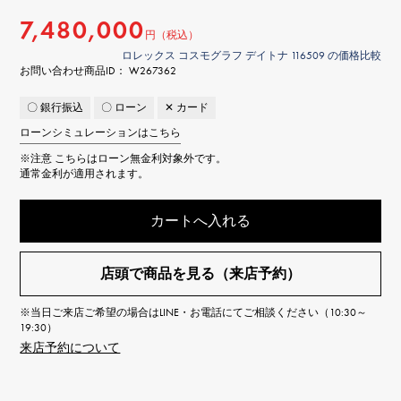
7,480,000
円（税込）
ロレックス コスモグラフ デイトナ 116509 の価格比較
お問い合わせ商品ID： W267362
〇 銀行振込
〇 ローン
✕ カード
ローンシミュレーションはこちら
※注意
こちらはローン無金利対象外です。
通常金利が適用されます。
カートへ入れる
店頭で商品を見る（来店予約）
※当日ご来店ご希望の場合はLINE・お電話にてご相談ください（10:30～
19:30）
来店予約について