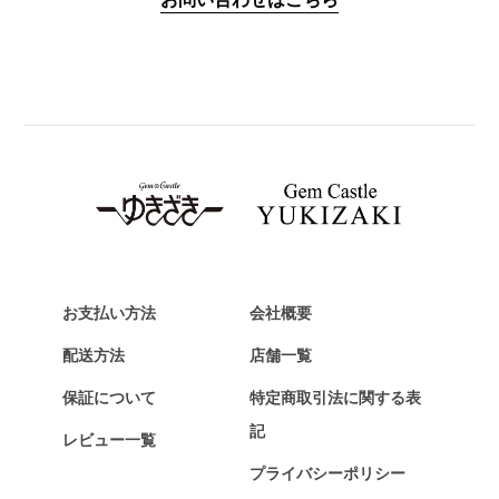
PANERAI
パネライ
BREITLING
ブライトリング
TAG HEUER
タグ・ホイヤー
Van Cleef & Arpels
ヴァンクリーフ&アーペル
HERMES
エルメス
お支払い方法
会社概要
Chopard
配送方法
店舗一覧
ショパール
保証について
特定商取引法に関する表
ZENITH
記
レビュー一覧
ゼニス
プライバシーポリシー
DAMIANI