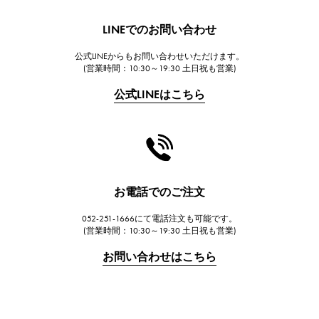
HUBLOT
LINEでのお問い合わせ
ウブロ
公式LINEからもお問い合わせいただけます。
FRANCK MULLER
(営業時間：10:30～19:30 土日祝も営業)
フランク・ミュラー
公式LINEはこちら
CHANEL
シャネル
HARRY WINSTON
ハリー・ウィンストン
JAEGER LE COULTRE
お電話でのご注文
ジャガー・ルクルト
052-251-1666にて電話注文も可能です。
IWC
(営業時間：10:30～19:30 土日祝も営業)
IWC
お問い合わせはこちら
PANERAI
パネライ
BREITLING