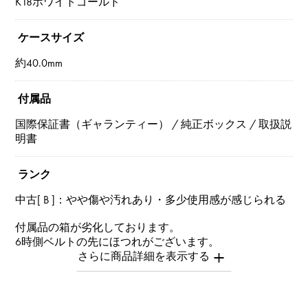
K18ホワイトゴールド
ケースサイズ
約40.0mm
付属品
国際保証書（ギャランティー） / 純正ボックス / 取扱説
明書
ランク
中古[ B ]：やや傷や汚れあり・多少使用感が感じられる
付属品の箱が劣化しております。
6時側ベルトの先にほつれがございます。
※中古品につき全体的に多少の小傷がございます。
※商品によっては、写真では確認できない傷がある場合
もございます。