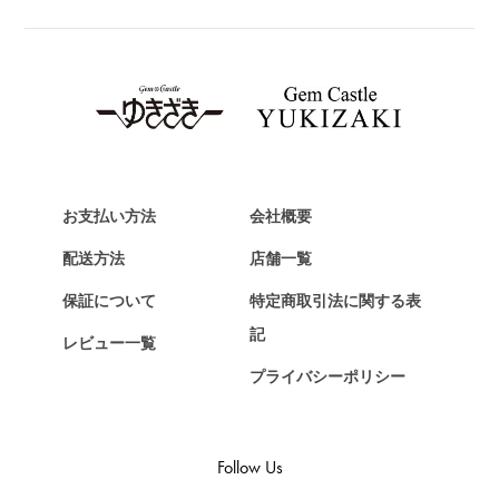
ブライトリング
TAG HEUER
タグ・ホイヤー
Van Cleef & Arpels
ヴァンクリーフ&アーペル
HERMES
エルメス
お支払い方法
会社概要
Chopard
配送方法
店舗一覧
ショパール
保証について
特定商取引法に関する表
ZENITH
記
レビュー一覧
ゼニス
プライバシーポリシー
DAMIANI
ダミアーニ
TUDOR
Follow Us
チューダー（チュードル）