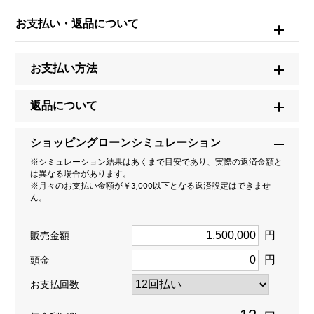
※詳細はお問い合わせください。
お支払い・返品について
お問い合わせ商
品ID
お支払い方法
W265856
返品について
商品名
ヴィルレ ウルトラスリム
ショッピングローンシミュレーション
※シミュレーション結果はあくまで目安であり、実際の返済金額と
は異なる場合があります。
ブランド名
※月々のお支払い金額が￥3,000以下となる返済設定はできませ
ん。
ブランパン
円
販売金額
モデル名
円
頭金
ヴィルレ
お支払回数
型番