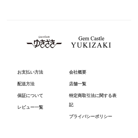
BREITLING
ブライトリング
TAG HEUER
タグ・ホイヤー
Van Cleef & Arpels
ヴァンクリーフ&アーペル
HERMES
エルメス
お支払い方法
会社概要
Chopard
配送方法
店舗一覧
ショパール
保証について
特定商取引法に関する表
ZENITH
記
レビュー一覧
ゼニス
プライバシーポリシー
DAMIANI
ダミアーニ
TUDOR