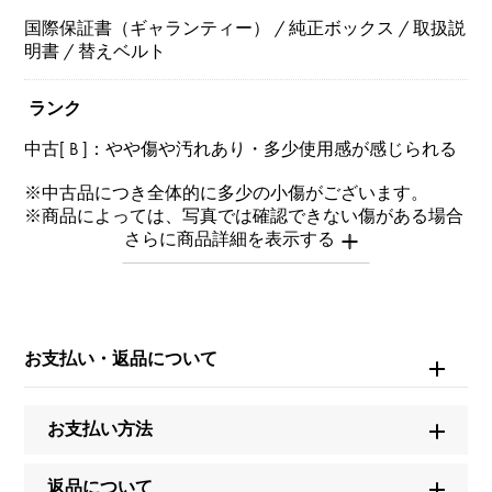
国際保証書（ギャランティー） / 純正ボックス / 取扱説
明書 / 替えベルト
ランク
中古[ B ]：やや傷や汚れあり・多少使用感が感じられる
※中古品につき全体的に多少の小傷がございます。
※商品によっては、写真では確認できない傷がある場合
もございます。
※詳細はお問い合わせください。
お問い合わせ商
品ID
お支払い・返品について
W264621
お支払い方法
商品名
ポロ デイト
返品について