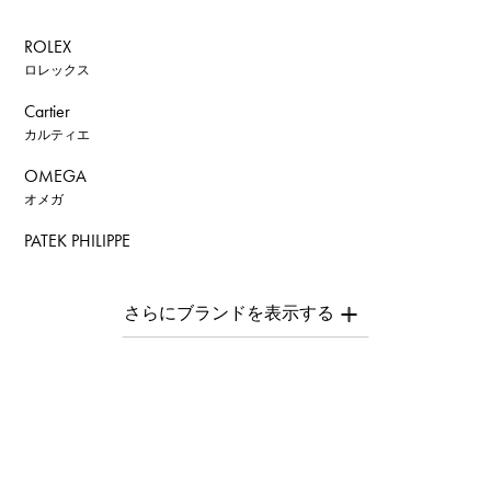
ROLEX
ロレックス
Cartier
カルティエ
OMEGA
オメガ
PATEK PHILIPPE
パテック・フィリップ
AUDEMARS PIGUET
オーデマ・ピゲ
Breguet
ブレゲ
ROGER DUBUIS
ロジェ・デュブイ