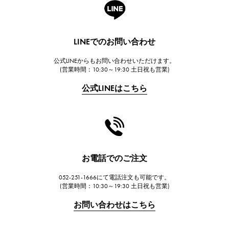
A.LANGE & SOHNE
ランゲ＆ゾーネ
HUBLOT
LINEでのお問い合わせ
ウブロ
公式LINEからもお問い合わせいただけます。
FRANCK MULLER
(営業時間：10:30～19:30 土日祝も営業)
フランク・ミュラー
公式LINEはこちら
CHANEL
シャネル
HARRY WINSTON
ハリー・ウィンストン
JAEGER LE COULTRE
お電話でのご注文
ジャガー・ルクルト
052-251-1666にて電話注文も可能です。
IWC
(営業時間：10:30～19:30 土日祝も営業)
IWC
お問い合わせはこちら
PANERAI
パネライ