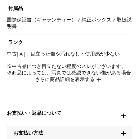
付属品
国際保証書（ギャランティー） / 純正ボックス / 取扱説
明書
ランク
中古[ A ]：目立った傷や汚れなし・使用感が少ない
※中古品につき目立たない程度のスレがございます。
※商品によっては、写真では確認できない傷がある場合
もございます。
※詳細はお問い合わせください。
お問い合わせ商
品ID
お支払い・返品について
W264350
お支払い方法
商品名