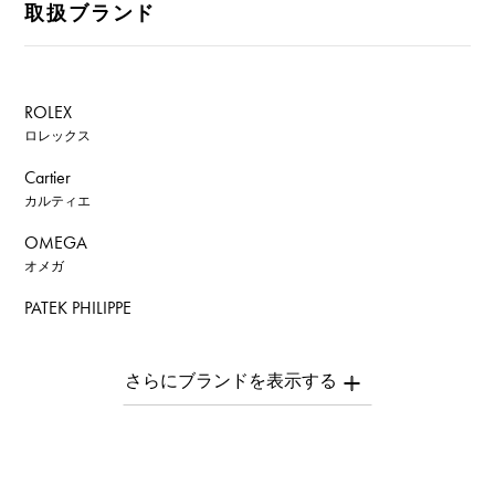
取扱ブランド
ROLEX
ロレックス
Cartier
カルティエ
OMEGA
オメガ
PATEK PHILIPPE
パテック・フィリップ
AUDEMARS PIGUET
オーデマ・ピゲ
Breguet
ブレゲ