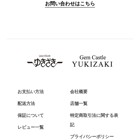
お問い合わせはこちら
PANERAI
パネライ
BREITLING
ブライトリング
TAG HEUER
タグ・ホイヤー
Van Cleef & Arpels
ヴァンクリーフ&アーペル
HERMES
エルメス
お支払い方法
会社概要
Chopard
配送方法
店舗一覧
ショパール
保証について
特定商取引法に関する表
ZENITH
記
レビュー一覧
ゼニス
プライバシーポリシー
DAMIANI