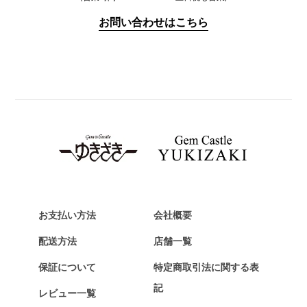
IWC
お問い合わせはこちら
PANERAI
パネライ
BREITLING
ブライトリング
TAG HEUER
タグ・ホイヤー
Van Cleef & Arpels
ヴァンクリーフ&アーペル
HERMES
エルメス
お支払い方法
会社概要
Chopard
配送方法
店舗一覧
ショパール
保証について
特定商取引法に関する表
ZENITH
記
レビュー一覧
ゼニス