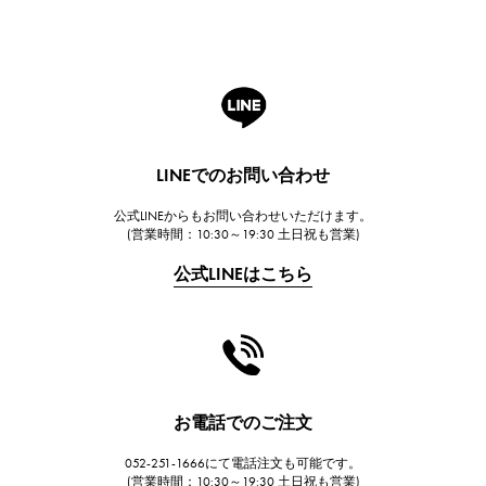
ROGER DUBUIS
ロジェ・デュブイ
A.LANGE & SOHNE
ランゲ＆ゾーネ
HUBLOT
LINEでのお問い合わせ
ウブロ
公式LINEからもお問い合わせいただけます。
FRANCK MULLER
(営業時間：10:30～19:30 土日祝も営業)
フランク・ミュラー
公式LINEはこちら
CHANEL
シャネル
HARRY WINSTON
ハリー・ウィンストン
JAEGER LE COULTRE
お電話でのご注文
ジャガー・ルクルト
052-251-1666にて電話注文も可能です。
IWC
(営業時間：10:30～19:30 土日祝も営業)