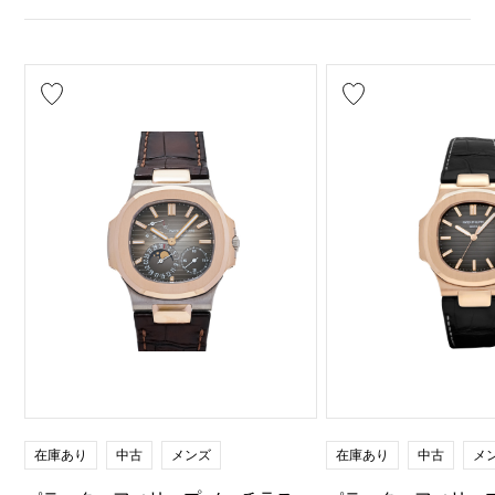
在庫あり
中古
メンズ
在庫あり
中古
メ