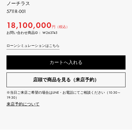
ノーチラス
5711R-001
18,100,000
円（税込）
お問い合わせ商品ID： W263745
ローンシミュレーションはこちら
カートへ入れる
店頭で商品を見る（来店予約）
※当日ご来店ご希望の場合はLINE・お電話にてご相談ください（10:30～
19:30）
来店予約について