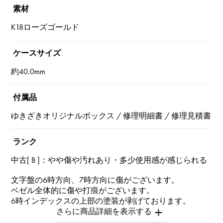
素材
K18ローズゴールド
ケースサイズ
約40.0mm
付属品
ゆきざきオリジナルボックス / 修理明細書 / 修理見積書
ランク
中古[ B ]：やや傷や汚れあり・多少使用感が感じられる
文字盤の6時方向、7時方向に傷がございます。
ベゼル全体的に傷や打痕がございます。
6時インデックスの上部の塗装が剥げております。
※中古品につき全体的に多少の小傷がございます。