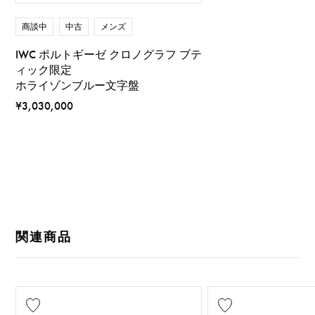
商談中
中古
メンズ
IWC ポルトギーゼ クロノグラフ ブテ
ィック限定
ホライゾンブルー文字盤
¥3,030,000
関連商品