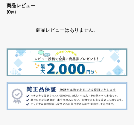
商品レビュー
ホライゾンブルー
(0
)
件
機能
商品レビューはありません。
クロノグラフ