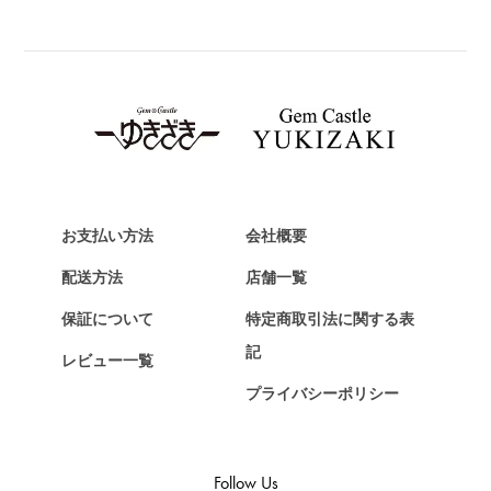
BREITLING
ブライトリング
TAG HEUER
タグ・ホイヤー
Van Cleef & Arpels
ヴァンクリーフ&アーペル
HERMES
エルメス
お支払い方法
会社概要
Chopard
配送方法
店舗一覧
ショパール
保証について
特定商取引法に関する表
ZENITH
記
レビュー一覧
ゼニス
プライバシーポリシー
DAMIANI
ダミアーニ
TUDOR
Follow Us
チューダー（チュードル）