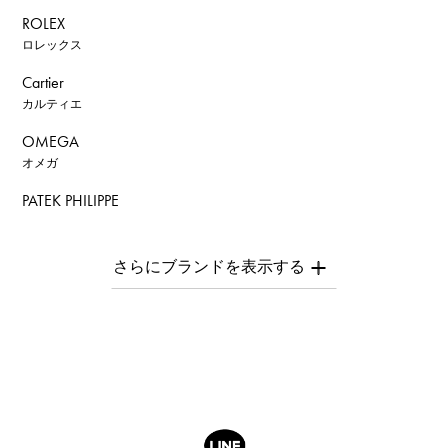
ROLEX
ロレックス
Cartier
カルティエ
OMEGA
オメガ
PATEK PHILIPPE
パテック・フィリップ
AUDEMARS PIGUET
オーデマ・ピゲ
Breguet
ブレゲ
ROGER DUBUIS
ロジェ・デュブイ
A.LANGE & SOHNE