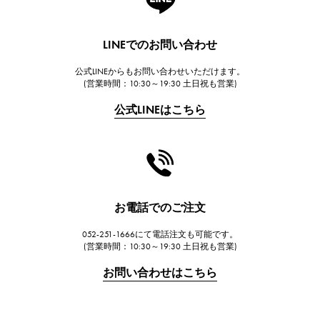
ランゲ＆ゾーネ
HUBLOT
LINEでのお問い合わせ
ウブロ
公式LINEからもお問い合わせいただけます。
FRANCK MULLER
(営業時間：10:30～19:30 土日祝も営業)
フランク・ミュラー
公式LINEはこちら
CHANEL
シャネル
HARRY WINSTON
ハリー・ウィンストン
JAEGER LE COULTRE
お電話でのご注文
ジャガー・ルクルト
052-251-1666にて電話注文も可能です。
IWC
(営業時間：10:30～19:30 土日祝も営業)
IWC
お問い合わせはこちら
PANERAI
パネライ