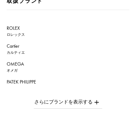
取扱ブランド
ROLEX
ロレックス
Cartier
カルティエ
OMEGA
オメガ
PATEK PHILIPPE
パテック・フィリップ
AUDEMARS PIGUET
オーデマ・ピゲ
Breguet
ブレゲ
ROGER DUBUIS