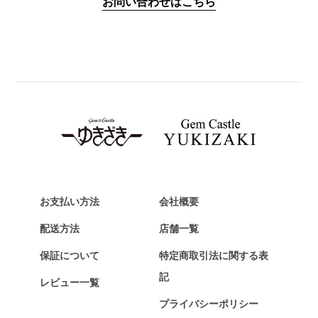
お問い合わせはこちら
PANERAI
パネライ
BREITLING
ブライトリング
TAG HEUER
タグ・ホイヤー
Van Cleef & Arpels
ヴァンクリーフ&アーペル
HERMES
エルメス
お支払い方法
会社概要
Chopard
配送方法
店舗一覧
ショパール
保証について
特定商取引法に関する表
ZENITH
記
レビュー一覧
ゼニス
プライバシーポリシー
DAMIANI