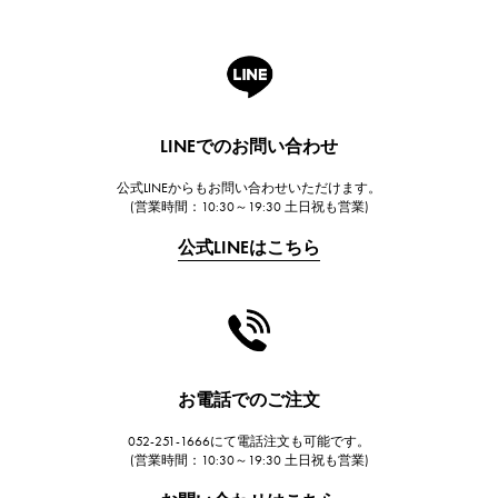
ロジェ・デュブイ
A.LANGE & SOHNE
ランゲ＆ゾーネ
HUBLOT
LINEでのお問い合わせ
ウブロ
公式LINEからもお問い合わせいただけます。
FRANCK MULLER
(営業時間：10:30～19:30 土日祝も営業)
フランク・ミュラー
公式LINEはこちら
CHANEL
シャネル
HARRY WINSTON
ハリー・ウィンストン
JAEGER LE COULTRE
お電話でのご注文
ジャガー・ルクルト
052-251-1666にて電話注文も可能です。
IWC
(営業時間：10:30～19:30 土日祝も営業)
IWC