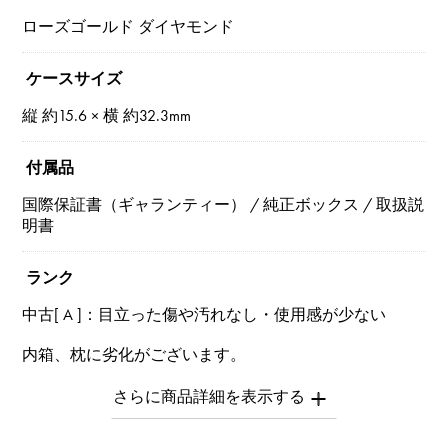
ローズゴールド ダイヤモンド
ケースサイズ
縦 約15.6 × 横 約32.3mm
付属品
国際保証書（ギャランティー） / 純正ボックス / 取扱説
明書
ランク
中古[ A ]：目立った傷や汚れなし・使用感が少ない
内箱、枕に劣化がございます。
※中古品につき目立たない程度のスレがございます。
※商品によっては、写真では確認できない傷がある場合
もございます。