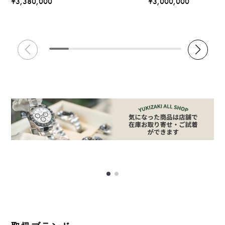
¥3,380,000
¥3,000,000