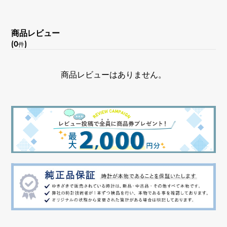
シェル
商品レビュー
文字盤色
(0
)
件
ホワイト
商品レビューはありません。