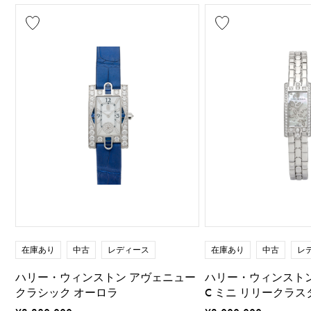
在庫あり
中古
レディース
在庫あり
中古
レ
ハリー・ウィンストン アヴェニュー
ハリー・ウィンスト
クラシック オーロラ
C ミニ リリークラス