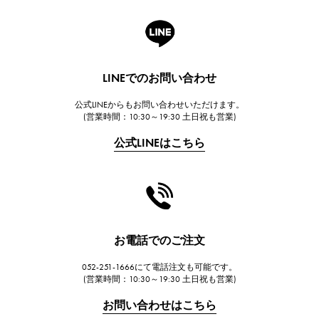
A.LANGE & SOHNE
ランゲ＆ゾーネ
HUBLOT
LINEでのお問い合わせ
ウブロ
公式LINEからもお問い合わせいただけます。
FRANCK MULLER
(営業時間：10:30～19:30 土日祝も営業)
フランク・ミュラー
公式LINEはこちら
CHANEL
シャネル
HARRY WINSTON
ハリー・ウィンストン
JAEGER LE COULTRE
お電話でのご注文
ジャガー・ルクルト
052-251-1666にて電話注文も可能です。
IWC
(営業時間：10:30～19:30 土日祝も営業)
IWC
お問い合わせはこちら