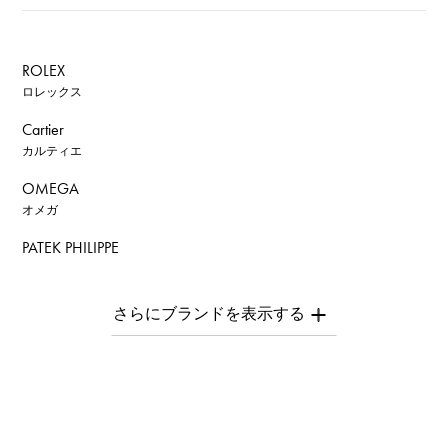
ROLEX
ロレックス
Cartier
カルティエ
OMEGA
オメガ
PATEK PHILIPPE
パテック・フィリップ
AUDEMARS PIGUET
オーデマ・ピゲ
Breguet
ブレゲ
ROGER DUBUIS
ロジェ・デュブイ