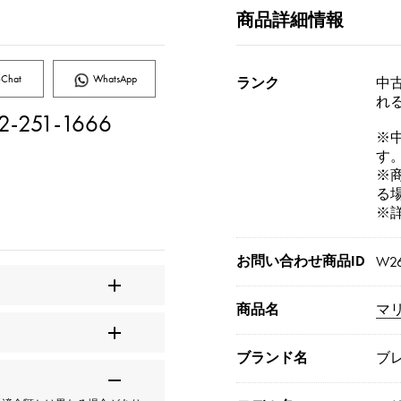
商品詳細情報
Chat
WhatsApp
ランク
中古
れ
2-251-1666
※
す
※
る
※
お問い合わせ商品ID
W26
商品名
マ
ブランド名
ブ