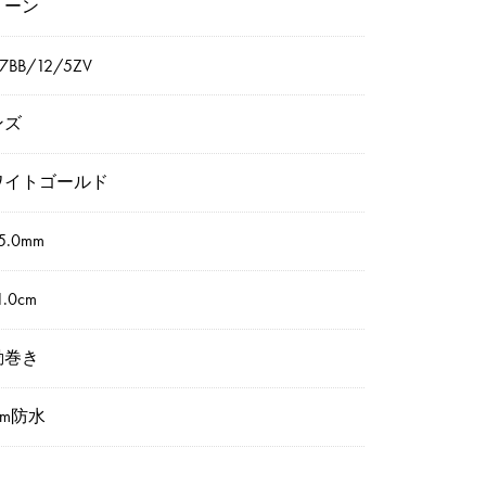
リーン
7BB/12/5ZV
ンズ
ワイトゴールド
5.0mm
.0cm
動巻き
0m防水