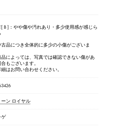
[ B ]：やや傷や汚れあり・多少使用感が感じら
る
中古品につき全体的に多少の小傷がございま
。
商品によっては、写真では確認できない傷があ
場合もございます。
詳細はお問い合わせください。
3426
リーン ロイヤル
レゲ