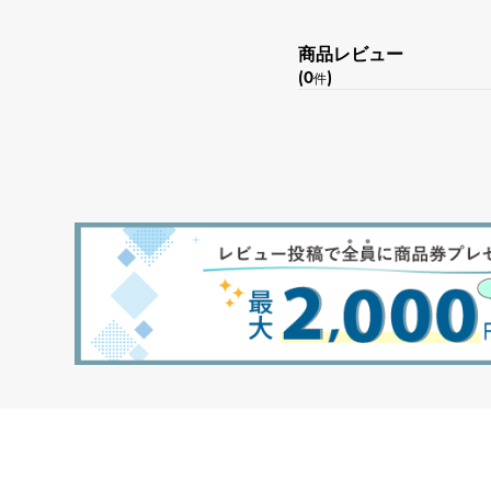
商品レビュー
(0
)
件