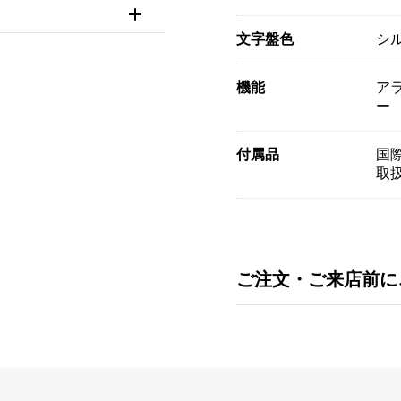
文字盤色
シ
機能
ア
ー
付属品
国際
取
ご注文・ご来店前に