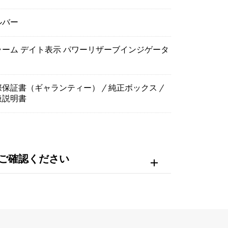
ルバー
ラーム デイト表示 パワーリザーブインジゲータ
保証書（ギャランティー） / 純正ボックス /
扱説明書
ご確認ください