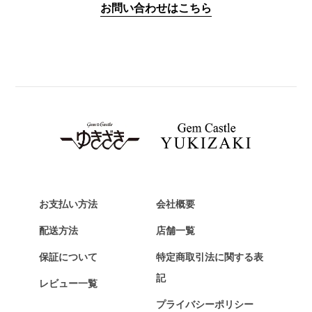
お問い合わせはこちら
PANERAI
パネライ
BREITLING
ブライトリング
TAG HEUER
タグ・ホイヤー
Van Cleef & Arpels
ヴァンクリーフ&アーペル
HERMES
エルメス
お支払い方法
会社概要
Chopard
配送方法
店舗一覧
ショパール
保証について
特定商取引法に関する表
ZENITH
記
レビュー一覧
ゼニス
プライバシーポリシー
DAMIANI