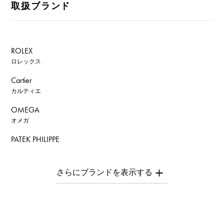
取扱ブランド
ROLEX
ロレックス
Cartier
カルティエ
OMEGA
オメガ
PATEK PHILIPPE
パテック・フィリップ
AUDEMARS PIGUET
オーデマ・ピゲ
Breguet
ブレゲ