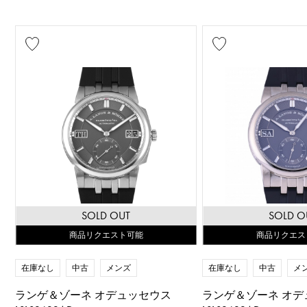
SOLD OUT
SOLD O
商品リクエスト可能
商品リクエス
在庫なし
中古
メンズ
在庫なし
中古
メ
ランゲ＆ゾーネ オデュッセウス
ランゲ＆ゾーネ オデ