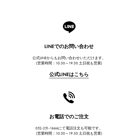
ROGER DUBUIS
ロジェ・デュブイ
A.LANGE & SOHNE
ランゲ＆ゾーネ
HUBLOT
LINEでのお問い合わせ
ウブロ
公式LINEからもお問い合わせいただけます。
FRANCK MULLER
(営業時間：10:30～19:30 土日祝も営業)
フランク・ミュラー
公式LINEはこちら
CHANEL
シャネル
HARRY WINSTON
ハリー・ウィンストン
JAEGER LE COULTRE
お電話でのご注文
ジャガー・ルクルト
052-251-1666にて電話注文も可能です。
IWC
(営業時間：10:30～19:30 土日祝も営業)