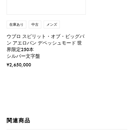
在庫あり
中古
メンズ
ウブロ スピリット・オブ・ビッグバ
ン アエロバン デペッシュモード 世
界限定250本
シルバー文字盤
¥2,650,000
関連商品