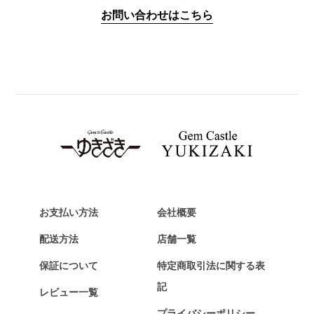
IWC
お問い合わせはこちら
PANERAI
パネライ
BREITLING
ブライトリング
TAG HEUER
タグ・ホイヤー
Van Cleef & Arpels
ヴァンクリーフ&アーペル
HERMES
エルメス
お支払い方法
会社概要
Chopard
配送方法
店舗一覧
ショパール
保証について
特定商取引法に関する表
ZENITH
記
レビュー一覧
ゼニス
プライバシーポリシー