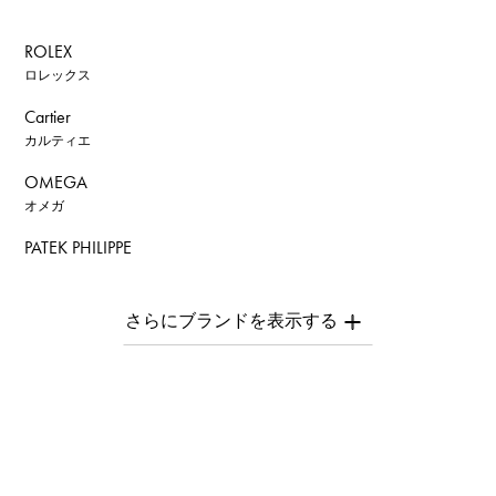
ROLEX
ロレックス
Cartier
カルティエ
OMEGA
オメガ
PATEK PHILIPPE
パテック・フィリップ
AUDEMARS PIGUET
オーデマ・ピゲ
Breguet
ブレゲ
ROGER DUBUIS
ロジェ・デュブイ