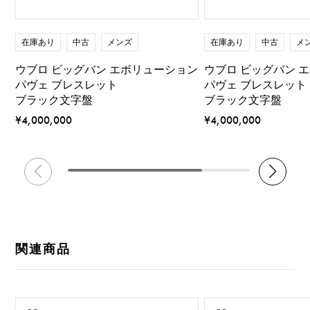
在庫あり
中古
メンズ
在庫あり
中古
メ
ウブロ ビッグバン エボリューション
ウブロ ビッグバン 
パヴェ ブレスレット
パヴェ ブレスレット
ブラック文字盤
ブラック文字盤
¥4,000,000
¥4,000,000
関連商品