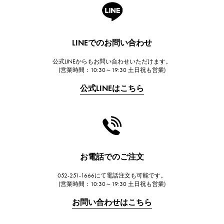
A.LANGE & SOHNE
ランゲ＆ゾーネ
HUBLOT
LINEでのお問い合わせ
ウブロ
公式LINEからもお問い合わせいただけます。
FRANCK MULLER
(営業時間：10:30～19:30 土日祝も営業)
フランク・ミュラー
公式LINEはこちら
CHANEL
シャネル
HARRY WINSTON
ハリー・ウィンストン
JAEGER LE COULTRE
お電話でのご注文
ジャガー・ルクルト
052-251-1666にて電話注文も可能です。
IWC
(営業時間：10:30～19:30 土日祝も営業)
IWC
お問い合わせはこちら
PANERAI
パネライ