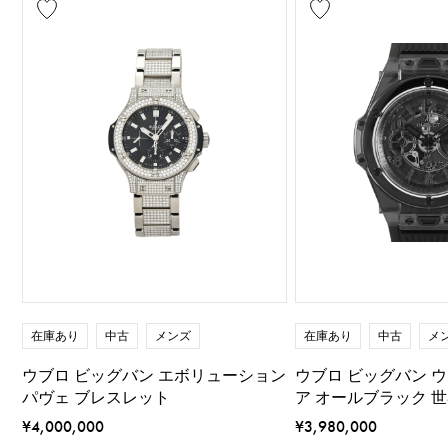
在庫あり
中古
メンズ
在庫あり
中古
メ
ウブロ ビッグバン エボリューション
ウブロ ビッグバン 
パヴェ ブレスレット
ア オールブラック 世
¥4,000,000
¥3,980,000