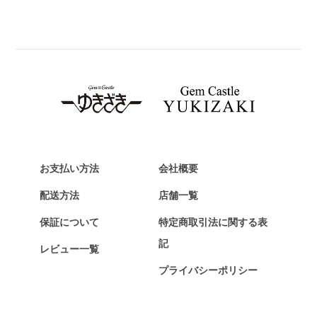
BREITLING
ブライトリング
TAG HEUER
タグ・ホイヤー
Van Cleef & Arpels
ヴァンクリーフ&アーペル
HERMES
エルメス
お支払い方法
会社概要
Chopard
配送方法
店舗一覧
ショパール
保証について
特定商取引法に関する表
ZENITH
記
レビュー一覧
ゼニス
プライバシーポリシー
DAMIANI
ダミアーニ