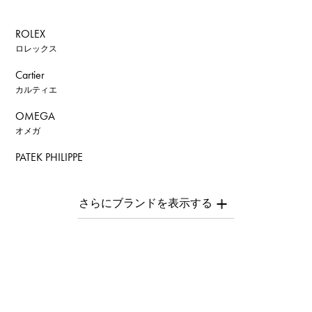
ROLEX
ロレックス
Cartier
カルティエ
OMEGA
オメガ
PATEK PHILIPPE
パテック・フィリップ
AUDEMARS PIGUET
オーデマ・ピゲ
Breguet
ブレゲ
ROGER DUBUIS
ロジェ・デュブイ