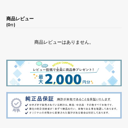
文字盤色
商品レビュー
シルバー
(0
)
件
商品レビューはありません。