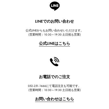
A.LANGE & SOHNE
ランゲ＆ゾーネ
HUBLOT
LINEでのお問い合わせ
ウブロ
公式LINEからもお問い合わせいただけます。
FRANCK MULLER
(営業時間：10:30～19:30 土日祝も営業)
フランク・ミュラー
公式LINEはこちら
CHANEL
シャネル
HARRY WINSTON
ハリー・ウィンストン
JAEGER LE COULTRE
お電話でのご注文
ジャガー・ルクルト
052-251-1666にて電話注文も可能です。
IWC
(営業時間：10:30～19:30 土日祝も営業)
IWC
お問い合わせはこちら
PANERAI
パネライ