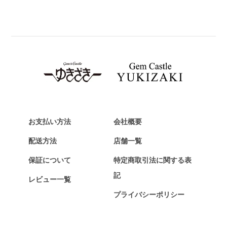
BREITLING
ブライトリング
TAG HEUER
タグ・ホイヤー
Van Cleef & Arpels
ヴァンクリーフ&アーペル
HERMES
エルメス
お支払い方法
会社概要
Chopard
配送方法
店舗一覧
ショパール
保証について
特定商取引法に関する表
ZENITH
記
レビュー一覧
ゼニス
プライバシーポリシー
DAMIANI
ダミアーニ