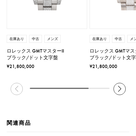
在庫あり
中古
メンズ
在庫あり
中古
メ
ロレックス GMTマスターII
ロレックス GMTマスタ
ブラック/ドット文字盤
ブラック/ドット文
¥21,800,000
¥21,800,000
関連商品