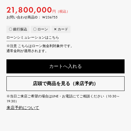
21,800,000
円（税込）
お問い合わせ商品ID： W236755
〇 銀行振込
〇 ローン
✕ カード
ローンシミュレーションはこちら
※注意
こちらはローン無金利対象外です。
通常金利が適用されます。
カートへ入れる
店頭で商品を見る（来店予約）
※当日ご来店ご希望の場合はLINE・お電話にてご相談ください（10:30～
19:30）
来店予約について