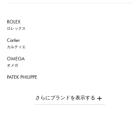
ROLEX
ロレックス
Cartier
カルティエ
OMEGA
オメガ
PATEK PHILIPPE
パテック・フィリップ
AUDEMARS PIGUET
オーデマ・ピゲ
Breguet
ブレゲ
ROGER DUBUIS
ロジェ・デュブイ