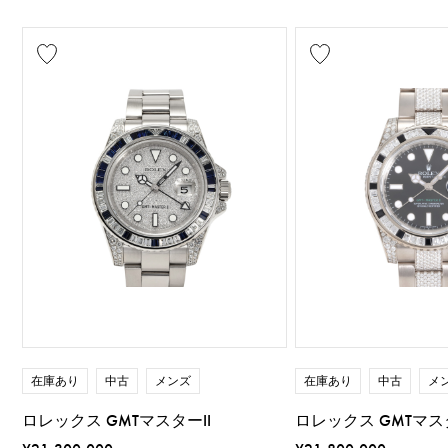
在庫あり
中古
メンズ
在庫あり
中古
メ
ロレックス GMTマスターII
ロレックス GMTマスタ