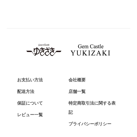
パネライ
BREITLING
ブライトリング
TAG HEUER
タグ・ホイヤー
Van Cleef & Arpels
ヴァンクリーフ&アーペル
HERMES
エルメス
お支払い方法
会社概要
Chopard
配送方法
店舗一覧
ショパール
保証について
特定商取引法に関する表
ZENITH
記
レビュー一覧
ゼニス
プライバシーポリシー
DAMIANI
ダミアーニ