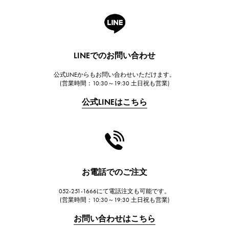
A.LANGE & SOHNE
ランゲ＆ゾーネ
HUBLOT
LINEでのお問い合わせ
ウブロ
公式LINEからもお問い合わせいただけます。
FRANCK MULLER
(営業時間：10:30～19:30 土日祝も営業)
フランク・ミュラー
公式LINEはこちら
CHANEL
シャネル
HARRY WINSTON
ハリー・ウィンストン
JAEGER LE COULTRE
お電話でのご注文
ジャガー・ルクルト
052-251-1666にて電話注文も可能です。
IWC
(営業時間：10:30～19:30 土日祝も営業)
IWC
お問い合わせはこちら
PANERAI